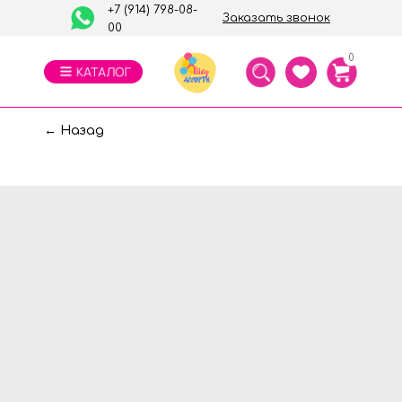
+7 (914) 798-08-
Заказать звонок
00
0
← Назад