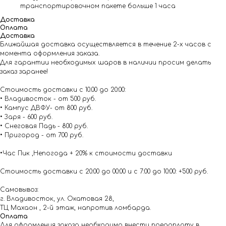
транспортировочном пакете больше 1 часа
Доставка
Оплата
Доставка
Ближайшая доставка осуществляется в течение 2-х часов с
момента оформления заказа.
Для гарантии необходимых шаров в наличии просим делать
заказ заранее!
Стоимость доставки с 10.00 до 20:00:
• Владивосток - от 500 руб.
• Кампус ДВФУ- от 800 руб.
• Заря - 600 руб.
• Снеговая Падь - 800 руб.
• Пригород - от 700 руб.
•Час Пик ,Непогода + 20% к стоимости доставки
Стоимость доставки с 20:00 до 00:00 и с 7:00 до 10:00: +500 руб.
Самовывоз:
г. Владивосток, ул. Окатовая 28,
ТЦ Махаон , 2-й этаж, напротив ломбарда.
Оплата
Для оформления заказа необходимо внести предоплату в