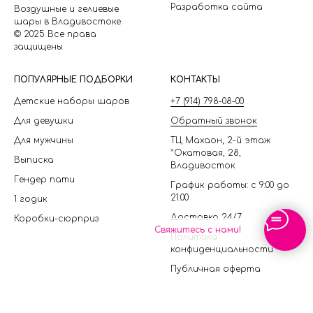
Разработка сайта
Воздушные и гелиевые
шары в Владивостоке
© 2025 Все права
защищены
П
ОПУЛЯРНЫЕ ПОДБОРКИ
КОНТАКТЫ
Детские наборы шаров
+7 (914) 798-08-00
Для девушки
Обратный звонок
Для мужчины
ТЦ Махаон, 2-й этаж
*Окатовая, 28,
Выписка
Владивосток
Гендер пати
График работы: с 9:00 до
21:00
1 годик
Доставка 24/7
Коробки-сюрприз
Свяжитесь с нами!
Политика
конфиденциальности
Публичная оферта