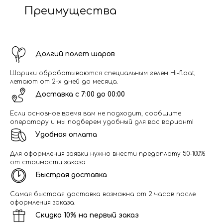
Преимущества
Долгий полет шаров
Шарики обрабатываются специальным гелем Hi-float,
летают от 2-х дней до месяца.
Доставка с 7:00 до 00:00
Если основное время вам не подходит, сообщите
оператору и мы подберем удобный для вас вариант!
Удобная оплата
Для оформления заявки нужно внести предоплату 50-100%
от стоимости заказа
Быстрая доставка
Самая быстрая доставка возможна от 2 часов после
оформления заказа.
Скидка 10% на первый заказ