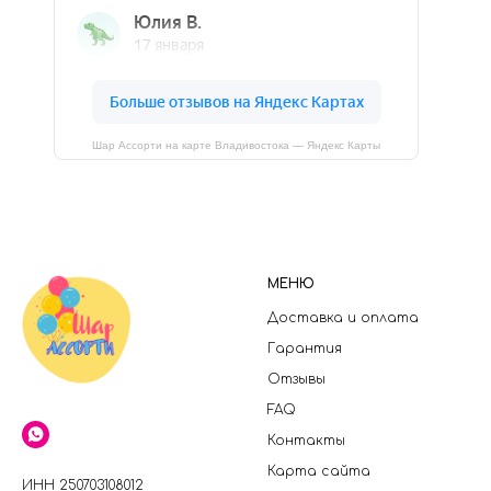
Шар Ассорти на карте Владивостока — Яндекс Карты
МЕНЮ
Доставка и оплата
Гарантия
Отзывы
FAQ
Контакты
Карта сайта
ИНН 250703108012