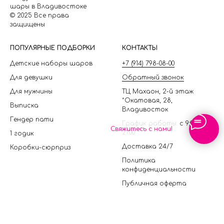
шары в Владивостоке
© 2025 Все права
защищены
П
ОПУЛЯРНЫЕ ПОДБОРКИ
КОНТАКТЫ
Детские наборы шаров
+7 (914) 798-08-00
Для девушки
Обратный звонок
Для мужчины
ТЦ Махаон, 2-й этаж
*Окатовая, 28,
Выписка
Владивосток
Гендер пати
График работы: с 9:00 до
Свяжитесь с нами!
21:00
1 годик
Доставка 24/7
Коробки-сюрприз
Политика
конфиденциальности
Публичная оферта