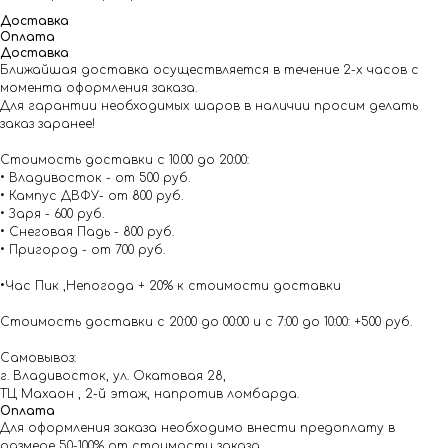
Доставка
Оплата
Доставка
Ближайшая доставка осуществляется в течение 2-х часов с
момента оформления заказа.
Для гарантии необходимых шаров в наличии просим делать
заказ заранее!
Стоимость доставки с 10.00 до 20:00:
• Владивосток - от 500 руб.
• Кампус ДВФУ- от 800 руб.
• Заря - 600 руб.
• Снеговая Падь - 800 руб.
• Пригород - от 700 руб.
•Час Пик ,Непогода + 20% к стоимости доставки
Стоимость доставки с 20:00 до 00:00 и с 7:00 до 10:00: +500 руб.
Самовывоз:
г. Владивосток, ул. Окатовая 28,
ТЦ Махаон , 2-й этаж, напротив ломбарда.
Оплата
Для оформления заказа необходимо внести предоплату в
размере 50-100% от стоимости заказа.