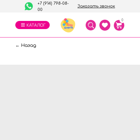
+7 (914) 798-08-
Заказать звонок
00
0
← Назад