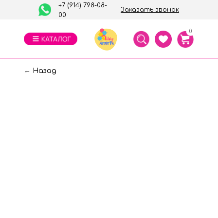
+7 (914) 798-08-
Заказать звонок
00
0
← Назад