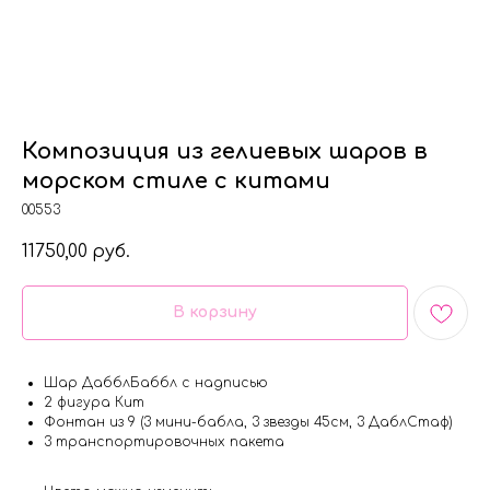
Композиция из гелиевых шаров в
морском стиле с китами
00553
11750,00
руб.
В корзину
Шар ДабблБаббл с надписью
2 фигура Кит
Фонтан из 9 (3 мини-бабла, 3 звезды 45см, 3 ДаблСтаф)
3 транспортировочных пакета