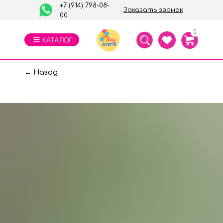
+7 (914) 798-08-
Заказать звонок
00
0
← Назад