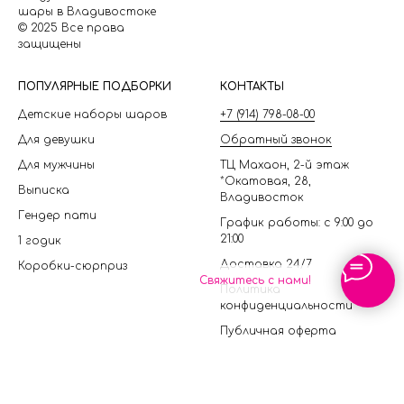
шары в Владивостоке
© 2025 Все права
защищены
П
ОПУЛЯРНЫЕ ПОДБОРКИ
КОНТАКТЫ
Детские наборы шаров
+7 (914) 798-08-00
Для девушки
Обратный звонок
Для мужчины
ТЦ Махаон, 2-й этаж
*Окатовая, 28,
Выписка
Владивосток
Гендер пати
График работы: с 9:00 до
21:00
1 годик
Доставка 24/7
Коробки-сюрприз
Свяжитесь с нами!
Политика
конфиденциальности
Публичная оферта