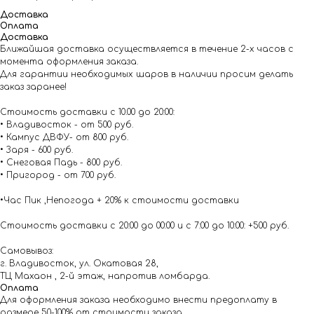
Доставка
Оплата
Доставка
Ближайшая доставка осуществляется в течение 2-х часов с
момента оформления заказа.
Для гарантии необходимых шаров в наличии просим делать
заказ заранее!
Стоимость доставки с 10.00 до 20:00:
• Владивосток - от 500 руб.
• Кампус ДВФУ- от 800 руб.
• Заря - 600 руб.
• Снеговая Падь - 800 руб.
• Пригород - от 700 руб.
•Час Пик ,Непогода + 20% к стоимости доставки
Стоимость доставки с 20:00 до 00:00 и с 7:00 до 10:00: +500 руб.
Самовывоз:
г. Владивосток, ул. Окатовая 28,
ТЦ Махаон , 2-й этаж, напротив ломбарда.
Оплата
Для оформления заказа необходимо внести предоплату в
размере 50-100% от стоимости заказа.