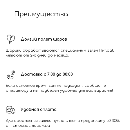
Преимущества
Долгий полет шаров
Шарики обрабатываются специальным гелем Hi-float,
летают от 2-х дней до месяца.
Доставка с 7:00 до 00:00
Если основное время вам не подходит, сообщите
оператору и мы подберем удобный для вас вариант!
Удобная оплата
Для оформления заявки нужно внести предоплату 50-100%
от стоимости заказа