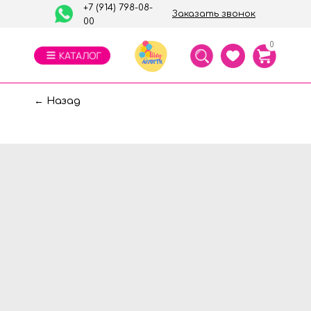
+7 (914) 798-08-
Заказать звонок
00
0
← Назад