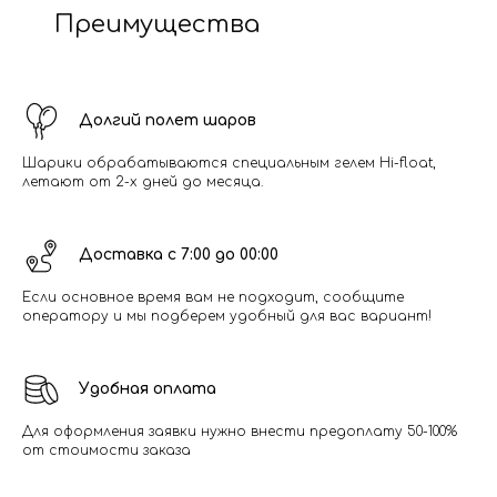
Преимущества
Долгий полет шаров
Шарики обрабатываются специальным гелем Hi-float,
летают от 2-х дней до месяца.
Доставка с 7:00 до 00:00
Если основное время вам не подходит, сообщите
оператору и мы подберем удобный для вас вариант!
Удобная оплата
Для оформления заявки нужно внести предоплату 50-100%
от стоимости заказа