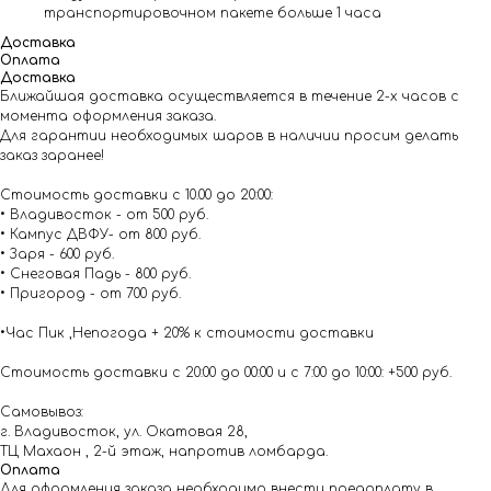
транспортировочном пакете больше 1 часа
Доставка
Оплата
Доставка
Ближайшая доставка осуществляется в течение 2-х часов с
момента оформления заказа.
Для гарантии необходимых шаров в наличии просим делать
заказ заранее!
Стоимость доставки с 10.00 до 20:00:
• Владивосток - от 500 руб.
• Кампус ДВФУ- от 800 руб.
• Заря - 600 руб.
• Снеговая Падь - 800 руб.
• Пригород - от 700 руб.
•Час Пик ,Непогода + 20% к стоимости доставки
Стоимость доставки с 20:00 до 00:00 и с 7:00 до 10:00: +500 руб.
Самовывоз:
г. Владивосток, ул. Окатовая 28,
ТЦ Махаон , 2-й этаж, напротив ломбарда.
Оплата
Для оформления заказа необходимо внести предоплату в