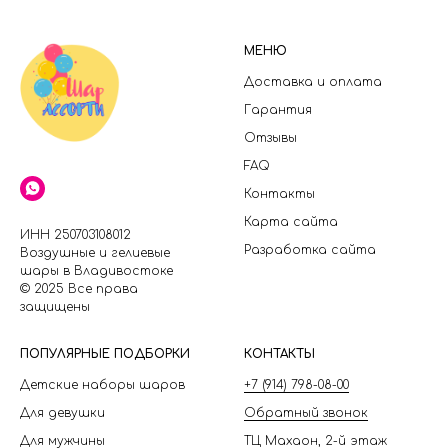
МЕНЮ
Доставка и оплата
Гарантия
Отзывы
FAQ
Контакты
Карта сайта
ИНН 250703108012
Разработка сайта
Воздушные и гелиевые
шары в Владивостоке
© 2025 Все права
защищены
П
ОПУЛЯРНЫЕ ПОДБОРКИ
КОНТАКТЫ
Детские наборы шаров
+7 (914) 798-08-00
Для девушки
Обратный звонок
Для мужчины
ТЦ Махаон, 2-й этаж