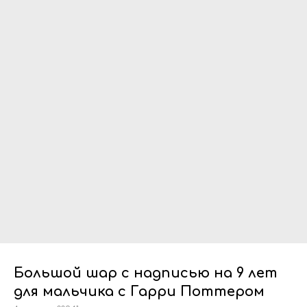
Большой шар с надписью на 9 лет
для мальчика с Гарри Поттером