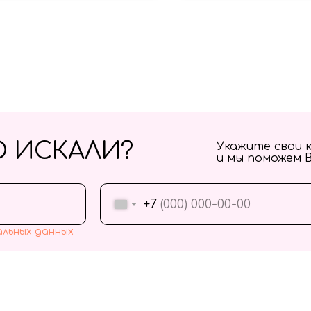
О ИСКАЛИ?
Укажите свои 
и мы поможем 
+7
альных данных