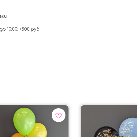
вки
о 10:00: +500 руб.