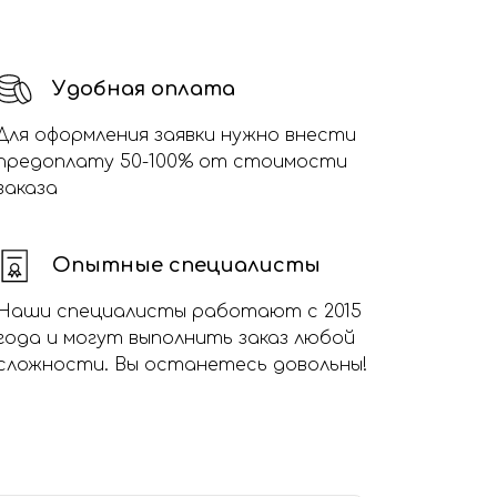
Удобная оплата
Для оформления заявки нужно внести
предоплату 50-100% от стоимости
заказа
Опытные специалисты
Наши специалисты работают с 2015
года и могут выполнить заказ любой
сложности. Вы останетесь довольны!