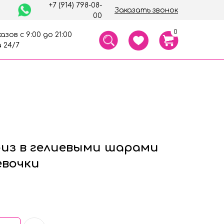
+7 (914) 798-08-
Заказать звонок
00
0
азов с 9:00 до 21:00
 24/7
из в гелиевыми шарами
евочки