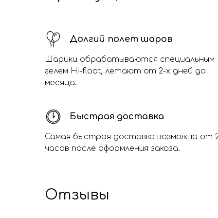
Долгий полет шаров
Шарики обрабатываются специальным
гелем Hi-float, летают от 2-х дней до
месяца.
Быстрая доставка
Самая быстрая доставка возможна от 
часов после оформления заказа.
Отзывы