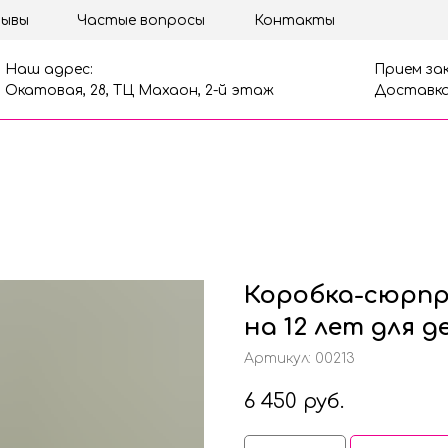
ывы
Частые вопросы
Контакты
Наш адрес:
Прием зак
Окатовая, 28, ТЦ Махаон, 2-й этаж
Доставка
Коробка-сюрпр
на 12 лет для д
Артикул:
00213
6 450
руб.