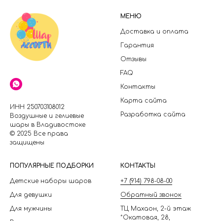
МЕНЮ
Доставка и оплата
Гарантия
Отзывы
FAQ
Контакты
Карта сайта
ИНН 250703108012
Разработка сайта
Воздушные и гелиевые
шары в Владивостоке
© 2025 Все права
защищены
П
ОПУЛЯРНЫЕ ПОДБОРКИ
КОНТАКТЫ
Детские наборы шаров
+7 (914) 798-08-00
Для девушки
Обратный звонок
Для мужчины
ТЦ Махаон, 2-й этаж
*Окатовая, 28,