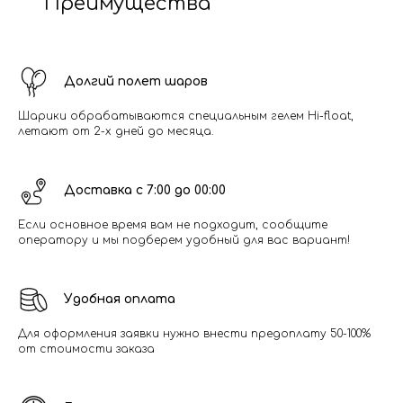
Преимущества
Долгий полет шаров
Шарики обрабатываются специальным гелем Hi-float,
летают от 2-х дней до месяца.
Доставка с 7:00 до 00:00
Если основное время вам не подходит, сообщите
оператору и мы подберем удобный для вас вариант!
Удобная оплата
Для оформления заявки нужно внести предоплату 50-100%
от стоимости заказа