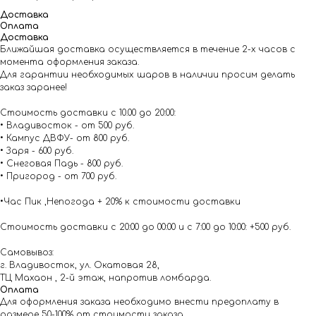
Доставка
Оплата
Доставка
Ближайшая доставка осуществляется в течение 2-х часов с
момента оформления заказа.
Для гарантии необходимых шаров в наличии просим делать
заказ заранее!
Стоимость доставки с 10.00 до 20:00:
• Владивосток - от 500 руб.
• Кампус ДВФУ- от 800 руб.
• Заря - 600 руб.
• Снеговая Падь - 800 руб.
• Пригород - от 700 руб.
•Час Пик ,Непогода + 20% к стоимости доставки
Стоимость доставки с 20:00 до 00:00 и с 7:00 до 10:00: +500 руб.
Самовывоз:
г. Владивосток, ул. Окатовая 28,
ТЦ Махаон , 2-й этаж, напротив ломбарда.
Оплата
Для оформления заказа необходимо внести предоплату в
размере 50-100% от стоимости заказа.