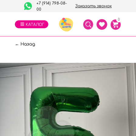
+7 (914) 798-08-
Заказать звонок
00
0
← Назад