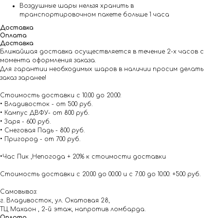
Воздушные шары нельзя хранить в
транспортировочном пакете больше 1 часа
Доставка
Оплата
Доставка
Ближайшая доставка осуществляется в течение 2-х часов с
момента оформления заказа.
Для гарантии необходимых шаров в наличии просим делать
заказ заранее!
Стоимость доставки с 10.00 до 20:00:
• Владивосток - от 500 руб.
• Кампус ДВФУ- от 800 руб.
• Заря - 600 руб.
• Снеговая Падь - 800 руб.
• Пригород - от 700 руб.
•Час Пик ,Непогода + 20% к стоимости доставки
Стоимость доставки с 20:00 до 00:00 и с 7:00 до 10:00: +500 руб.
Самовывоз:
г. Владивосток, ул. Окатовая 28,
ТЦ Махаон , 2-й этаж, напротив ломбарда.
Оплата