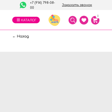
+7 (914) 798-08-
Заказать звонок
00
0
← Назад