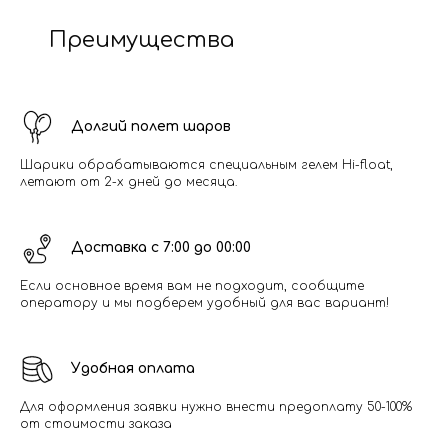
Преимущества
Долгий полет шаров
Шарики обрабатываются специальным гелем Hi-float,
летают от 2-х дней до месяца.
Доставка с 7:00 до 00:00
Если основное время вам не подходит, сообщите
оператору и мы подберем удобный для вас вариант!
Удобная оплата
Для оформления заявки нужно внести предоплату 50-100%
от стоимости заказа