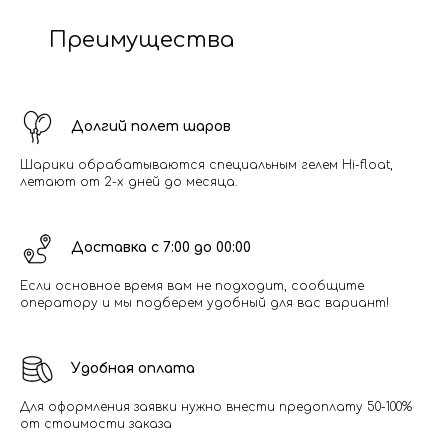
Преимущества
Долгий полет шаров
Шарики обрабатываются специальным гелем Hi-float,
летают от 2-х дней до месяца.
Доставка с 7:00 до 00:00
Если основное время вам не подходит, сообщите
оператору и мы подберем удобный для вас вариант!
Удобная оплата
Для оформления заявки нужно внести предоплату 50-100%
от стоимости заказа