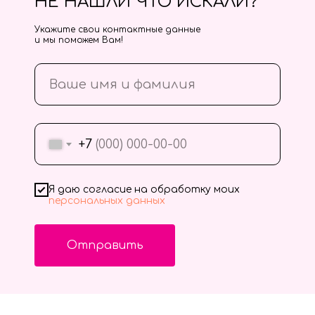
НЕ НАШЛИ ЧТО ИСКАЛИ?
Укажите свои контактные данные
и мы поможем Вам!
+7
Я даю согласие на обработку моих
персональных данных
Отправить