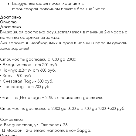
Воздушные шары нельзя хранить в
транспортировочном пакете больше 1 часа
Доставка
Оплата
Доставка
Ближайшая доставка осуществляется в течение 2-х часов с
момента оформления заказа.
Для гарантии необходимых шаров в наличии просим делать
заказ заранее!
Стоимость доставки с 10.00 до 20:00:
• Владивосток - от 500 руб.
• Кампус ДВФУ- от 800 руб.
• Заря - 600 руб.
• Снеговая Падь - 800 руб.
• Пригород - от 700 руб.
•Час Пик ,Непогода + 20% к стоимости доставки
Стоимость доставки с 20:00 до 00:00 и с 7:00 до 10:00: +500 руб.
Самовывоз:
г. Владивосток, ул. Окатовая 28,
ТЦ Махаон , 2-й этаж, напротив ломбарда.
Оплата