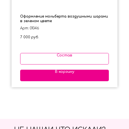
Оформление мольберта воздушными шарами
в зеленом цвете
Арт: 01046
7 000
руб.
Состав
В корзину