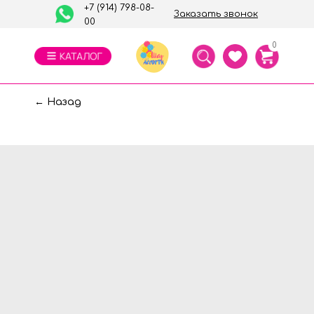
+7 (914) 798-08-
Заказать звонок
00
0
← Назад