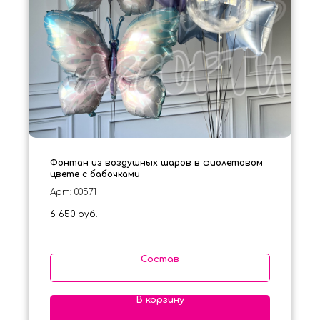
Фонтан из воздушных шаров в фиолетовом
цвете с бабочками
Арт: 00571
6 650
руб.
Состав
В корзину