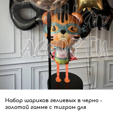
Набор шариков гелиевых в черно -
золотой гамме с тигром для