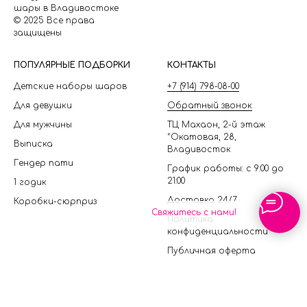
шары в Владивостоке
© 2025 Все права
защищены
П
ОПУЛЯРНЫЕ ПОДБОРКИ
КОНТАКТЫ
Детские наборы шаров
+7 (914) 798-08-00
Для девушки
Обратный звонок
Для мужчины
ТЦ Махаон, 2-й этаж
*Окатовая, 28,
Выписка
Владивосток
Гендер пати
График работы: с 9:00 до
21:00
1 годик
Доставка 24/7
Коробки-сюрприз
Свяжитесь с нами!
Политика
конфиденциальности
Публичная оферта