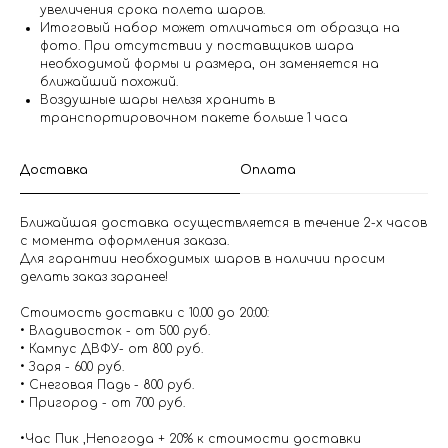
увеличения срока полета шаров.
Итоговый набор может отличаться от образца на
фото. При отсутствии у поставщиков шара
необходимой формы и размера, он заменяется на
ближайший похожий.
Воздушные шары нельзя хранить в
транспортировочном пакете больше 1 часа
Доставка
Оплата
Ближайшая доставка осуществляется в течение 2-х часов
с момента оформления заказа.
Для гарантии необходимых шаров в наличии просим
делать заказ заранее!
Стоимость доставки с 10.00 до 20:00:
• Владивосток - от 500 руб.
• Кампус ДВФУ- от 800 руб.
• Заря - 600 руб.
• Снеговая Падь - 800 руб.
• Пригород - от 700 руб.
•Час Пик ,Непогода + 20% к стоимости доставки