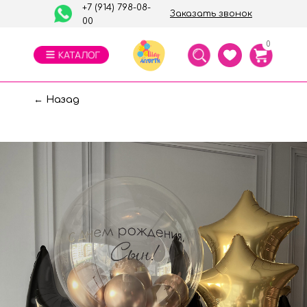
+7 (914) 798-08-
Заказать звонок
00
0
← Назад