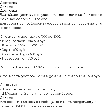
Доставка
Оплата
Доставка
Ближайшая доставка осуществляется в течение 2-х часов с
момента оформления заказа.
Для гарантии необходимых шаров в наличии просим делать
заказ заранее!
Стоимость доставки с 10.00 до 20:00:
• Владивосток - от 500 руб.
• Кампус ДВФУ- от 800 руб.
• Заря - 600 руб.
• Снеговая Падь - 800 руб.
• Пригород - от 700 руб.
•Час Пик ,Непогода + 20% к стоимости доставки
Стоимость доставки с 20:00 до 00:00 и с 7:00 до 10:00: +500 руб.
Самовывоз:
г. Владивосток, ул. Окатовая 28,
ТЦ Махаон , 2-й этаж, напротив ломбарда.
Оплата
Для оформления заказа необходимо внести предоплату в
размере 50-100% от стоимости заказа.