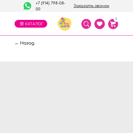
+7 (914) 798-08-
Заказать звонок
00
0
← Назад