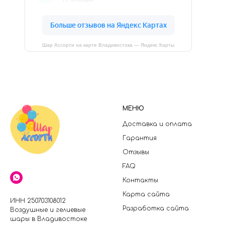
Шар Ассорти на карте Владивостока — Яндекс Карты
МЕНЮ
Доставка и оплата
Гарантия
Отзывы
FAQ
Контакты
Карта сайта
ИНН 250703108012
Разработка сайта
Воздушные и гелиевые
шары в Владивостоке