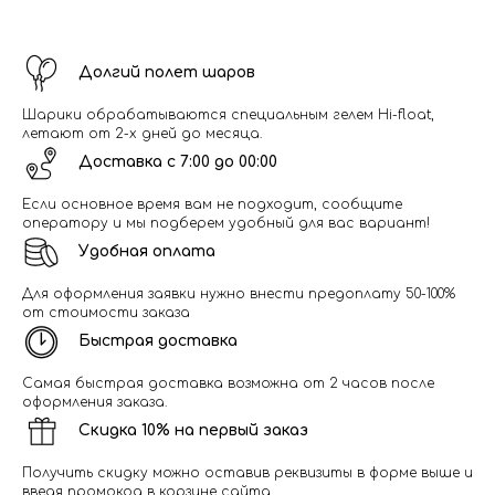
Долгий полет шаров
Шарики обрабатываются специальным гелем Hi-float,
летают от 2-х дней до месяца.
Доставка с 7:00 до 00:00
Если основное время вам не подходит, сообщите
оператору и мы подберем удобный для вас вариант!
Удобная оплата
Для оформления заявки нужно внести предоплату 50-100%
от стоимости заказа
Быстрая доставка
Самая быстрая доставка возможна от 2 часов после
оформления заказа.
Скидка 10% на первый заказ
Получить скидку можно оставив реквизиты в форме выше и
введя промокод в корзине сайта.