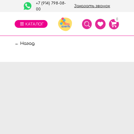
+7 (914) 798-08-
Заказать звонок
00
0
← Назад