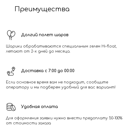
Преимущества
Долгий полет шаров
Шарики обрабатываются специальным гелем Hi-float,
летают от 2-х дней до месяца.
Доставка с 7:00 до 00:00
Если основное время вам не подходит, сообщите
оператору и мы подберем удобный для вас вариант!
Удобная оплата
Для оформления заявки нужно внести предоплату 50-100%
от стоимости заказа