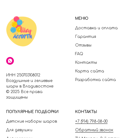
МЕНЮ
Доставка и оплата
Гарантия
Отзывы
FAQ
Контакты
Карта сайта
ИНН 250703108012
Разработка сайта
Воздушные и гелиевые
шары в Владивостоке
© 2025 Все права
защищены
П
ОПУЛЯРНЫЕ ПОДБОРКИ
КОНТАКТЫ
Детские наборы шаров
+7 (914) 798-08-00
Для девушки
Обратный звонок