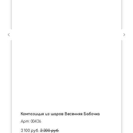
Композиция из шаров Весенняя Бабочка
Арт: 00436
3 100
руб.
3 300
руб.