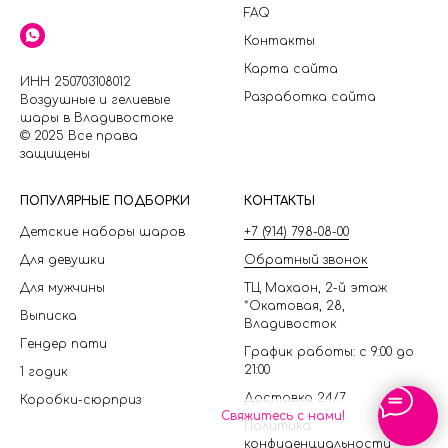
FAQ
Контакты
Карта сайта
ИНН 250703108012
Разработка сайта
Воздушные и гелиевые
шары в Владивостоке
© 2025 Все права
защищены
П
ОПУЛЯРНЫЕ ПОДБОРКИ
КОНТАКТЫ
Детские наборы шаров
+7 (914) 798-08-00
Для девушки
Обратный звонок
Для мужчины
ТЦ Махаон, 2-й этаж
*Окатовая, 28,
Выписка
Владивосток
Гендер пати
График работы: с 9:00 до
21:00
1 годик
Доставка 24/7
Коробки-сюрприз
Свяжитесь с нами!
Политика
конфиденциальности