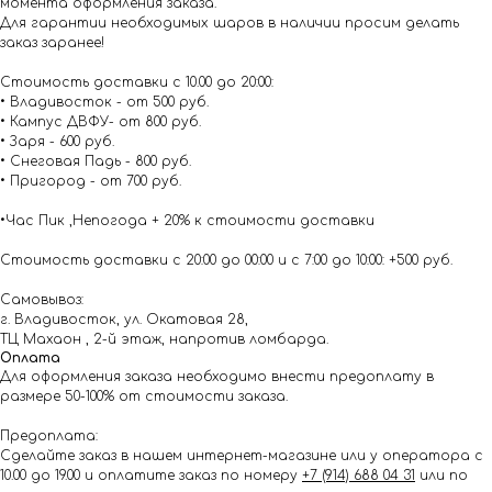
момента оформления заказа.
Для гарантии необходимых шаров в наличии просим делать
заказ заранее!
Стоимость доставки с 10.00 до 20:00:
• Владивосток - от 500 руб.
• Кампус ДВФУ- от 800 руб.
• Заря - 600 руб.
• Снеговая Падь - 800 руб.
• Пригород - от 700 руб.
•Час Пик ,Непогода + 20% к стоимости доставки
Стоимость доставки с 20:00 до 00:00 и с 7:00 до 10:00: +500 руб.
Самовывоз:
г. Владивосток, ул. Окатовая 28,
ТЦ Махаон , 2-й этаж, напротив ломбарда.
Оплата
Для оформления заказа необходимо внести предоплату в
размере 50-100% от стоимости заказа.
Предоплата:
Сделайте заказ в нашем интернет-магазине или у оператора с
10.00 до 19.00 и оплатите заказ по номеру
+7 (914) 688 04 31
или по