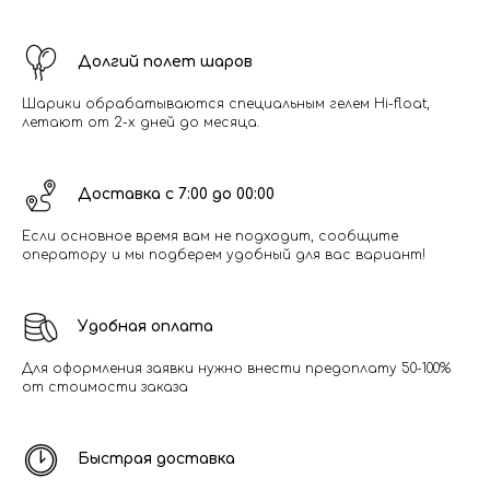
Долгий полет шаров
Шарики обрабатываются специальным гелем Hi-float,
летают от 2-х дней до месяца.
Доставка с 7:00 до 00:00
Если основное время вам не подходит, сообщите
оператору и мы подберем удобный для вас вариант!
Удобная оплата
Для оформления заявки нужно внести предоплату 50-100%
от стоимости заказа
Быстрая доставка