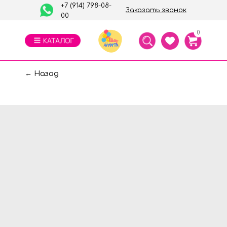
+7 (914) 798-08-
Заказать звонок
00
0
← Назад