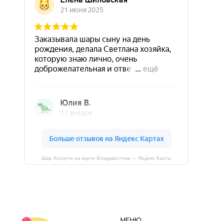
Шар Ассорти на карте Владивостока — Яндекс Карты
МЕНЮ