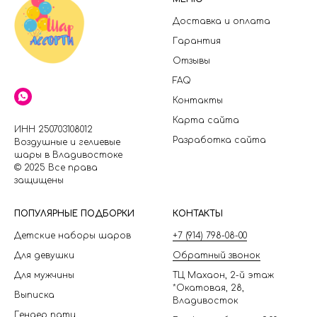
Доставка и оплата
Гарантия
Отзывы
FAQ
Контакты
Карта сайта
ИНН 250703108012
Разработка сайта
Воздушные и гелиевые
шары в Владивостоке
© 2025 Все права
защищены
П
ОПУЛЯРНЫЕ ПОДБОРКИ
КОНТАКТЫ
Детские наборы шаров
+7 (914) 798-08-00
Для девушки
Обратный звонок
Для мужчины
ТЦ Махаон, 2-й этаж
*Окатовая, 28,
Выписка
Владивосток
Гендер пати