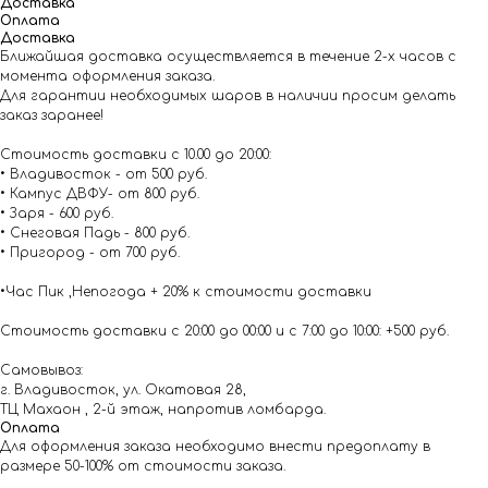
Доставка
Оплата
Доставка
Ближайшая доставка осуществляется в течение 2-х часов с
момента оформления заказа.
Для гарантии необходимых шаров в наличии просим делать
заказ заранее!
Стоимость доставки с 10.00 до 20:00:
• Владивосток - от 500 руб.
• Кампус ДВФУ- от 800 руб.
• Заря - 600 руб.
• Снеговая Падь - 800 руб.
• Пригород - от 700 руб.
•Час Пик ,Непогода + 20% к стоимости доставки
Стоимость доставки с 20:00 до 00:00 и с 7:00 до 10:00: +500 руб.
Самовывоз:
г. Владивосток, ул. Окатовая 28,
ТЦ Махаон , 2-й этаж, напротив ломбарда.
Оплата
Для оформления заказа необходимо внести предоплату в
размере 50-100% от стоимости заказа.