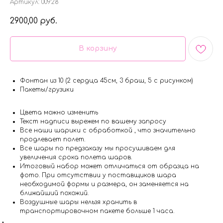
Артикул:
00928
2900,00
руб.
В корзину
Фонтан из 10 (2 сердца 45см, 3 браш, 5 с рисунком)
Пакеты/грузики
Цвета можно изменить
Текст надписи вырежем по вашему запросу
Все наши шарики с обработкой , что значительно
продлевает полет.
Все шары по предзаказу мы просушиваем для
увеличения срока полета шаров.
Итоговый набор может отличаться от образца на
фото. При отсутствии у поставщиков шара
необходимой формы и размера, он заменяется на
ближайший похожий.
Воздушные шары нельзя хранить в
транспортировочном пакете больше 1 часа.