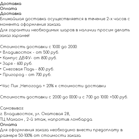
Доставка
Оплата
Доставка
Ближайшая доставка осуществляется в течение 2-х часов с
момента оформления заказа.
Для гарантии необходимых шаров в наличии просим делать
заказ заранее!
Стоимость доставки с 10.00 до 20:00:
• Владивосток - от 500 руб.
• Кампус ДВФУ- от 800 руб.
• Заря - 600 руб.
• Снеговая Падь - 800 руб.
• Пригород - от 700 руб.
•Час Пик ,Непогода + 20% к стоимости доставки
Стоимость доставки с 20:00 до 00:00 и с 7:00 до 10:00: +500 руб.
Самовывоз:
г. Владивосток, ул. Окатовая 28,
ТЦ Махаон , 2-й этаж, напротив ломбарда.
Оплата
Для оформления заказа необходимо внести предоплату в
размере 50-100% от стоимости заказа.