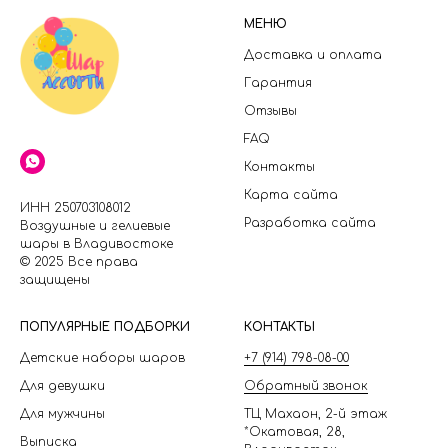
МЕНЮ
Доставка и оплата
Гарантия
Отзывы
FAQ
Контакты
Карта сайта
ИНН 250703108012
Разработка сайта
Воздушные и гелиевые
шары в Владивостоке
© 2025 Все права
защищены
П
ОПУЛЯРНЫЕ ПОДБОРКИ
КОНТАКТЫ
Детские наборы шаров
+7 (914) 798-08-00
Для девушки
Обратный звонок
Для мужчины
ТЦ Махаон, 2-й этаж
*Окатовая, 28,
Выписка