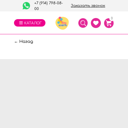
+7 (914) 798-08-
Заказать звонок
00
0
← Назад