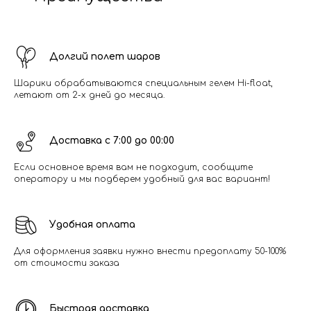
Долгий полет шаров
Шарики обрабатываются специальным гелем Hi-float,
летают от 2-х дней до месяца.
Доставка с 7:00 до 00:00
Если основное время вам не подходит, сообщите
оператору и мы подберем удобный для вас вариант!
Удобная оплата
Для оформления заявки нужно внести предоплату 50-100%
от стоимости заказа
Быстрая доставка