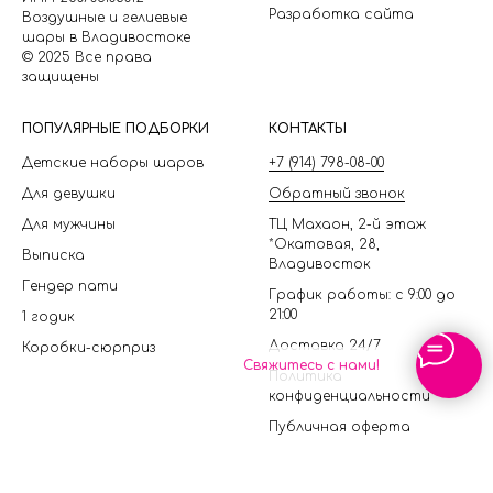
Разработка сайта
Воздушные и гелиевые
шары в Владивостоке
© 2025 Все права
защищены
П
ОПУЛЯРНЫЕ ПОДБОРКИ
КОНТАКТЫ
Детские наборы шаров
+7 (914) 798-08-00
Для девушки
Обратный звонок
Для мужчины
ТЦ Махаон, 2-й этаж
*Окатовая, 28,
Выписка
Владивосток
Гендер пати
График работы: с 9:00 до
21:00
1 годик
Доставка 24/7
Коробки-сюрприз
Свяжитесь с нами!
Политика
конфиденциальности
Публичная оферта