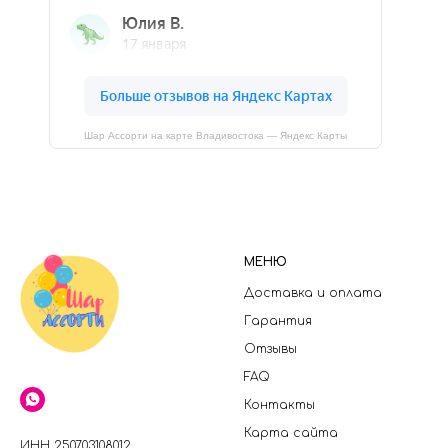
Шар Ассорти на карте Владивостока — Яндекс Карты
МЕНЮ
Доставка и оплата
Гарантия
Отзывы
FAQ
Контакты
Карта сайта
ИНН 250703108012