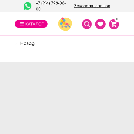
+7 (914) 798-08-
Заказать звонок
00
0
← Назад