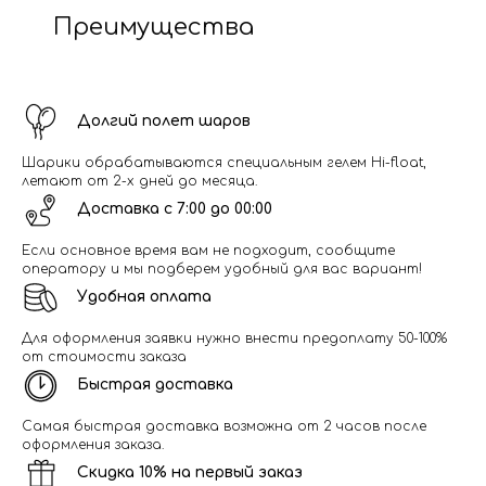
Преимущества
Долгий полет шаров
Шарики обрабатываются специальным гелем Hi-float,
летают от 2-х дней до месяца.
Доставка с 7:00 до 00:00
Если основное время вам не подходит, сообщите
оператору и мы подберем удобный для вас вариант!
Удобная оплата
Для оформления заявки нужно внести предоплату 50-100%
от стоимости заказа
Быстрая доставка
Самая быстрая доставка возможна от 2 часов после
оформления заказа.
Скидка 10% на первый заказ