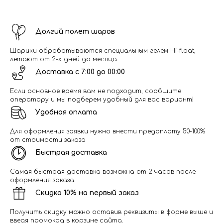
Долгий полет шаров
Шарики обрабатываются специальным гелем Hi-float,
летают от 2-х дней до месяца.
Доставка с 7:00 до 00:00
Если основное время вам не подходит, сообщите
оператору и мы подберем удобный для вас вариант!
Удобная оплата
Для оформления заявки нужно внести предоплату 50-100%
от стоимости заказа
Быстрая доставка
Самая быстрая доставка возможна от 2 часов после
оформления заказа.
Скидка 10% на первый заказ
Получить скидку можно оставив реквизиты в форме выше и
введя промокод в корзине сайта.