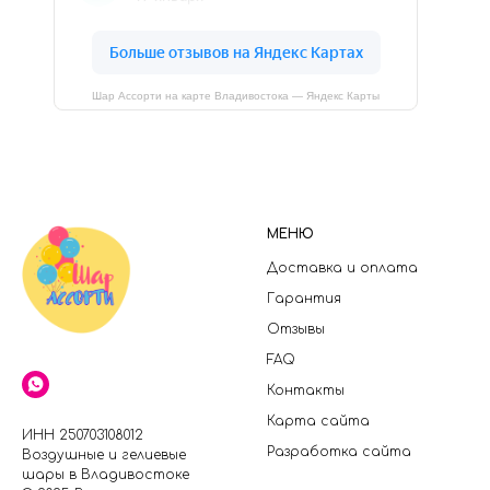
Шар Ассорти на карте Владивостока — Яндекс Карты
МЕНЮ
Доставка и оплата
Гарантия
Отзывы
FAQ
Контакты
Карта сайта
ИНН 250703108012
Разработка сайта
Воздушные и гелиевые
шары в Владивостоке