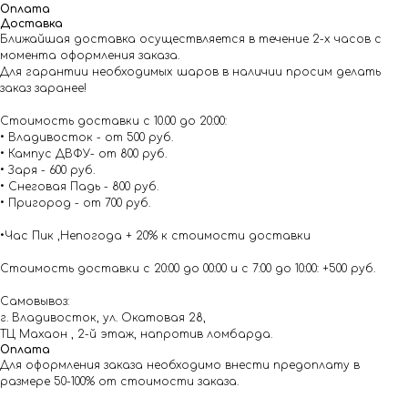
Оплата
Доставка
Ближайшая доставка осуществляется в течение 2-х часов с
момента оформления заказа.
Для гарантии необходимых шаров в наличии просим делать
заказ заранее!
Стоимость доставки с 10.00 до 20:00:
• Владивосток - от 500 руб.
• Кампус ДВФУ- от 800 руб.
• Заря - 600 руб.
• Снеговая Падь - 800 руб.
• Пригород - от 700 руб.
•Час Пик ,Непогода + 20% к стоимости доставки
Стоимость доставки с 20:00 до 00:00 и с 7:00 до 10:00: +500 руб.
Самовывоз:
г. Владивосток, ул. Окатовая 28,
ТЦ Махаон , 2-й этаж, напротив ломбарда.
Оплата
Для оформления заказа необходимо внести предоплату в
размере 50-100% от стоимости заказа.