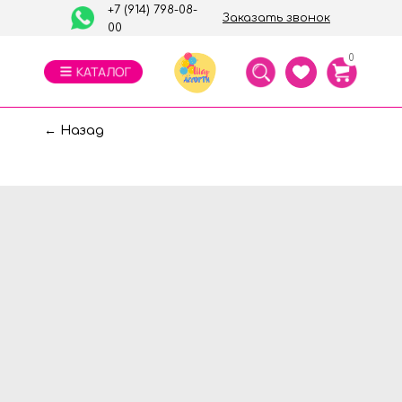
+7 (914) 798-08-
Заказать звонок
00
0
← Назад