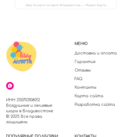
Шар Ассорти на карте Владивостока — Яндекс Карты
МЕНЮ
Доставка и оплата
Гарантия
Отзывы
FAQ
Контакты
Карта сайта
ИНН 250703108012
Разработка сайта
Воздушные и гелиевые
шары в Владивостоке
© 2025 Все права
защищены
П
ОПУЛЯРНЫЕ ПОДБОРКИ
КОНТАКТЫ