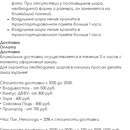
фото. При отсутствии у поставщиков шара
необходимой формы и размера, он заменяется на
ближайший похожий.
Воздушные шары нельзя хранить в
транспортировочном пакете больше 1 часа.
Воздушные шары нельзя хранить в
транспортировочном пакете больше 1 часа
Доставка
Оплата
Доставка
Ближайшая доставка осуществляется в течение 2-х часов с
момента оформления заказа.
Для гарантии необходимых шаров в наличии просим делать
заказ заранее!
Стоимость доставки с 10.00 до 20:00:
• Владивосток - от 500 руб.
• Кампус ДВФУ- от 800 руб.
• Заря - 600 руб.
• Снеговая Падь - 800 руб.
• Пригород - от 700 руб.
•Час Пик ,Непогода + 20% к стоимости доставки