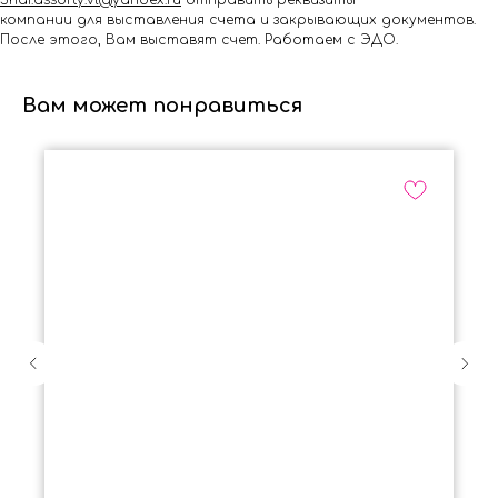
Shar.assorty.vl@yandex.ru
отправить реквизиты
компании для выставления счета и закрывающих документов.
После этого, Вам выставят счет. Работаем с ЭДО.
Вам может понравиться