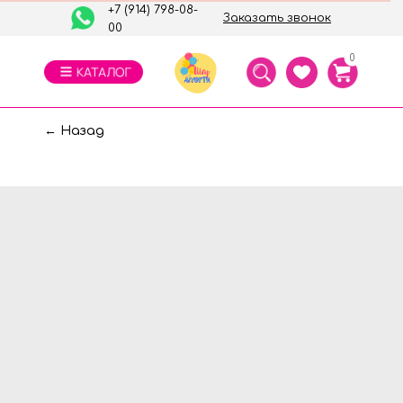
+7 (914) 798-08-
Заказать звонок
00
0
← Назад