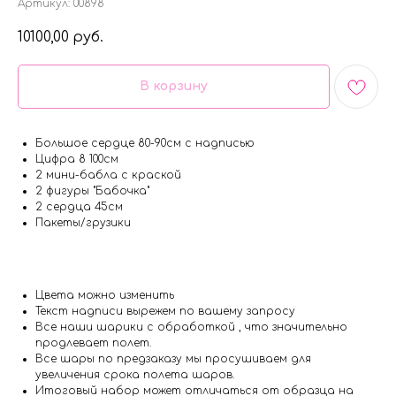
Артикул:
00898
10100,00
руб.
В корзину
Большое сердце 80-90см с надписью
Цифра 8 100см
2 мини-бабла с краской
2 фигуры "Бабочка"
2 сердца 45см
Пакеты/грузики
Цвета можно изменить
Текст надписи вырежем по вашему запросу
Все наши шарики с обработкой , что значительно
продлевает полет.
Все шары по предзаказу мы просушиваем для
увеличения срока полета шаров.
Итоговый набор может отличаться от образца на