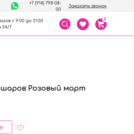
+7 (914) 798-08-
Заказать звонок
00
0
азов с 9:00 до 21:00
 24/7
 шаров Розовый март
ну