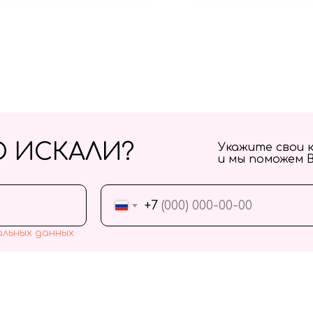
О ИСКАЛИ?
Укажите свои 
и мы поможем 
+7
альных данных