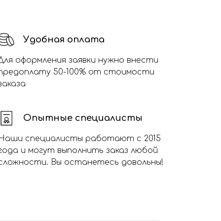
Удобная оплата
Для оформления заявки нужно внести
предоплату 50-100% от стоимости
заказа
Опытные специалисты
Наши специалисты работают с 2015
года и могут выполнить заказ любой
сложности. Вы останетесь довольны!