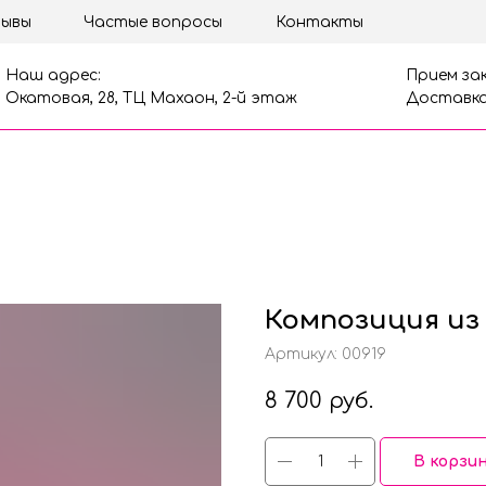
ывы
Частые вопросы
Контакты
Наш адрес:
Прием зак
Окатовая, 28, ТЦ Махаон, 2-й этаж
Доставка
Композиция из
Артикул:
00919
8 700
руб.
В корзи