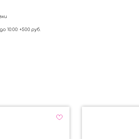
вки
о 10:00: +500 руб.