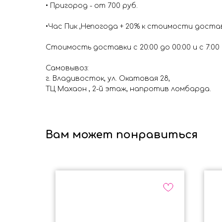
• Пригород - от 700 руб.
•Час Пик ,Непогода + 20% к стоимости доста
Стоимость доставки с 20:00 до 00:00 и с 7:00 д
Самовывоз:
г. Владивосток, ул. Окатовая 28,
ТЦ Махаон , 2-й этаж, напротив ломбарда.
Вам может понравиться