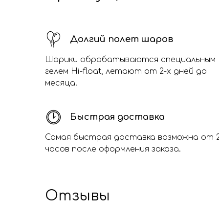
Долгий полет шаров
Шарики обрабатываются специальным
гелем Hi-float, летают от 2-х дней до
месяца.
Быстрая доставка
Самая быстрая доставка возможна от 
часов после оформления заказа.
Отзывы