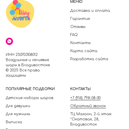
МЕНЮ
Доставка и оплата
Гарантия
Отзывы
FAQ
Контакты
Карта сайта
ИНН 250703108012
Разработка сайта
Воздушные и гелиевые
шары в Владивостоке
© 2025 Все права
защищены
П
ОПУЛЯРНЫЕ ПОДБОРКИ
КОНТАКТЫ
Детские наборы шаров
+7 (914) 798-08-00
Для девушки
Обратный звонок
Для мужчины
ТЦ Махаон, 2-й этаж
*Окатовая, 28,
Выписка
Владивосток