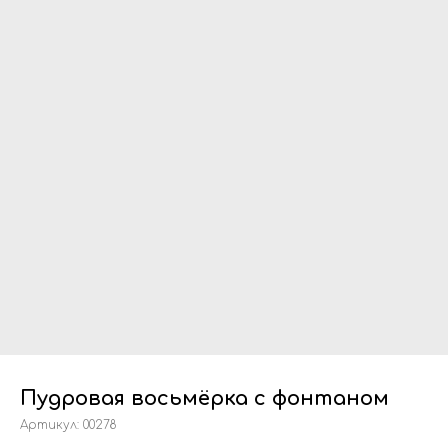
Пудровая восьмёрка с фонтаном
Артикул:
00278