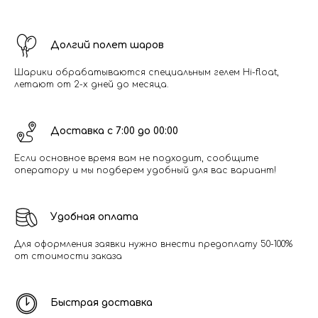
Долгий полет шаров
Шарики обрабатываются специальным гелем Hi-float,
летают от 2-х дней до месяца.
Доставка с 7:00 до 00:00
Если основное время вам не подходит, сообщите
оператору и мы подберем удобный для вас вариант!
Удобная оплата
Для оформления заявки нужно внести предоплату 50-100%
от стоимости заказа
Быстрая доставка