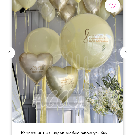
Композиция из шаров Люблю твою улыбку