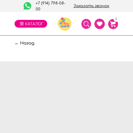
+7 (914) 798-08-
Заказать звонок
00
0
← Назад