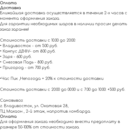
Оплата
Доставка
Ближайшая доставка осуществляется в течение 2-х часов с
момента оформления заказа.
Для гарантии необходимых шаров в наличии просим делать
заказ заранее!
Стоимость доставки с 10.00 до 20:00:
• Владивосток - от 500 руб.
• Кампус ДВФУ- от 800 руб.
• Заря - 600 руб.
• Снеговая Падь - 800 руб.
• Пригород - от 700 руб.
•Час Пик ,Непогода + 20% к стоимости доставки
Стоимость доставки с 20:00 до 00:00 и с 7:00 до 10:00: +500 руб.
Самовывоз:
г. Владивосток, ул. Окатовая 28,
ТЦ Махаон , 2-й этаж, напротив ломбарда.
Оплата
Для оформления заказа необходимо внести предоплату в
размере 50-100% от стоимости заказа.