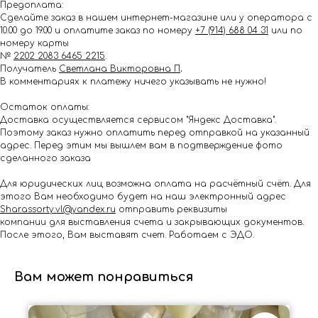
Предоплата:
Сделайте заказ в нашем интернет-магазине или у оператора с
10.00 до 19.00 и оплатите заказ по номеру
+7 (914) 688 04 31
или по
номеру карты
№
2202 2083 6465 2215
.
Получатель
Светлана Викторовна П
.
В комментариях к платежу ничего указывать не нужно!
Остаток оплаты:
Доставка осуществляется сервисом "Яндекс Доставка".
Поэтому заказ нужно оплатить перед отправкой на указанный
адрес. Перед этим мы вышлем вам в подтверждение фото
сделанного заказа
Для юридических лиц возможна оплата на расчётный счёт. Для
этого Вам необходимо будет на наш электронный адрес
Shar.assorty.vl@yandex.ru
отправить реквизиты
компании для выставления счета и закрывающих документов.
После этого, Вам выставят счет. Работаем с ЭДО.
Вам может понравиться