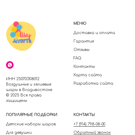
МЕНЮ
Доставка и оплата
Гарантия
Отзывы
FAQ
Контакты
Карта сайта
ИНН 250703108012
Разработка сайта
Воздушные и гелиевые
шары в Владивостоке
© 2025 Все права
защищены
П
ОПУЛЯРНЫЕ ПОДБОРКИ
КОНТАКТЫ
Детские наборы шаров
+7 (914) 798-08-00
Для девушки
Обратный звонок