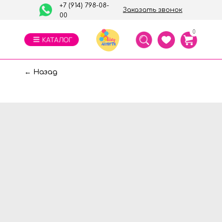
+7 (914) 798-08-
Заказать звонок
00
0
← Назад