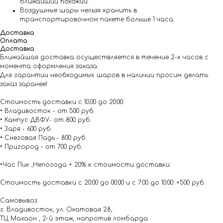
ближайший похожий.
Воздушные шары нельзя хранить в
транспортировочном пакете больше 1 часа.
Доставка
Оплата
Доставка
Ближайшая доставка осуществляется в течение 2-х часов с
момента оформления заказа.
Для гарантии необходимых шаров в наличии просим делать
заказ заранее!
Стоимость доставки с 10.00 до 20:00:
• Владивосток - от 500 руб.
• Кампус ДВФУ- от 800 руб.
• Заря - 600 руб.
• Снеговая Падь - 800 руб.
• Пригород - от 700 руб.
•Час Пик ,Непогода + 20% к стоимости доставки
Стоимость доставки с 20:00 до 00:00 и с 7:00 до 10:00: +500 руб.
Самовывоз:
г. Владивосток, ул. Окатовая 28,
ТЦ Махаон , 2-й этаж, напротив ломбарда.