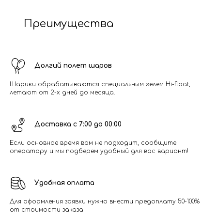
Преимущества
Долгий полет шаров
Шарики обрабатываются специальным гелем Hi-float,
летают от 2-х дней до месяца.
Доставка с 7:00 до 00:00
Если основное время вам не подходит, сообщите
оператору и мы подберем удобный для вас вариант!
Удобная оплата
Для оформления заявки нужно внести предоплату 50-100%
от стоимости заказа