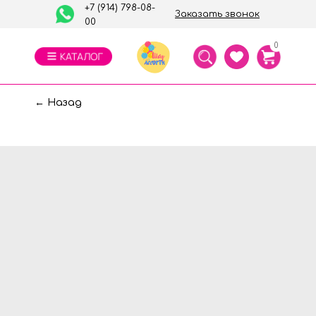
+7 (914) 798-08-
Заказать звонок
00
0
← Назад