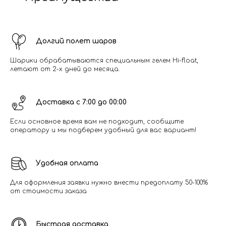
Долгий полет шаров
Шарики обрабатываются специальным гелем Hi-float,
летают от 2-х дней до месяца.
Доставка с 7:00 до 00:00
Если основное время вам не подходит, сообщите
оператору и мы подберем удобный для вас вариант!
Удобная оплата
Для оформления заявки нужно внести предоплату 50-100%
от стоимости заказа
Быстрая доставка