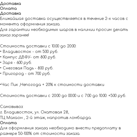
Доставка
Оплата
Доставка
Ближайшая доставка осуществляется в течение 2-х часов с
момента оформления заказа.
Для гарантии необходимых шаров в наличии просим делать
заказ заранее!
Стоимость доставки с 10.00 до 20:00:
• Владивосток - от 500 руб.
• Кампус ДВФУ- от 800 руб.
• Заря - 600 руб.
• Снеговая Падь - 800 руб.
• Пригород - от 700 руб.
•Час Пик ,Непогода + 20% к стоимости доставки
Стоимость доставки с 20:00 до 00:00 и с 7:00 до 10:00: +500 руб.
Самовывоз:
г. Владивосток, ул. Окатовая 28,
ТЦ Махаон , 2-й этаж, напротив ломбарда.
Оплата
Для оформления заказа необходимо внести предоплату в
размере 50-100% от стоимости заказа.