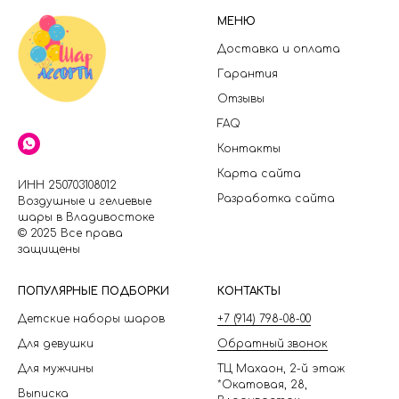
МЕНЮ
Доставка и оплата
Гарантия
Отзывы
FAQ
Контакты
Карта сайта
ИНН 250703108012
Разработка сайта
Воздушные и гелиевые
шары в Владивостоке
© 2025 Все права
защищены
П
ОПУЛЯРНЫЕ ПОДБОРКИ
КОНТАКТЫ
Детские наборы шаров
+7 (914) 798-08-00
Для девушки
Обратный звонок
Для мужчины
ТЦ Махаон, 2-й этаж
*Окатовая, 28,
Выписка