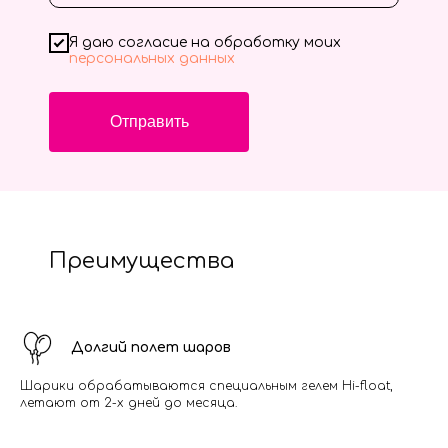
Я даю согласие на обработку моих
персональных данных
Отправить
Преимущества
Долгий полет шаров
Шарики обрабатываются специальным гелем Hi-float,
летают от 2-х дней до месяца.