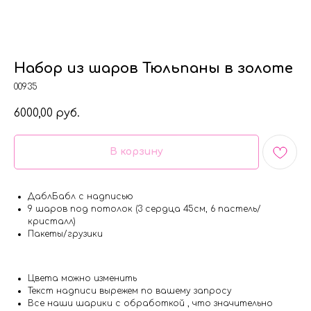
Набор из шаров Тюльпаны в золоте
00935
6000,00
руб.
В корзину
ДаблБабл с надписью
9 шаров под потолок (3 сердца 45см, 6 пастель/
кристалл)
Пакеты/грузики
Цвета можно изменить
Текст надписи вырежем по вашему запросу
Все наши шарики с обработкой , что значительно