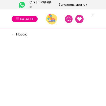
+7 (914) 798-08-
Заказать звонок
00
0
← Назад