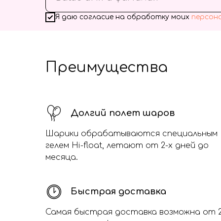
Я даю согласие на обработку моих
персон
Преимущества
Долгий полет шаров
Шарики обрабатываются специальным
гелем Hi-float, летают от 2-х дней до
месяца.
Быстрая доставка
Самая быстрая доставка возможна от 