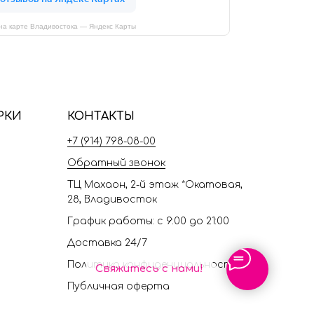
на карте Владивостока — Яндекс Карты
РКИ
КОНТАКТЫ
+7 (914) 798-08-00
Обратный звонок
ТЦ Махаон, 2-й этаж *Окатовая,
28, Владивосток
График работы: с 9:00 до 21:00
Доставка 24/7
Политика конфиденциальности
Свяжитесь с нами!
Публичная оферта