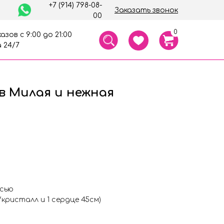
+7 (914) 798-08-
Заказать звонок
00
0
азов с 9:00 до 21:00
 24/7
в Милая и нежная
исью
/кристалл и 1 сердце 45см)