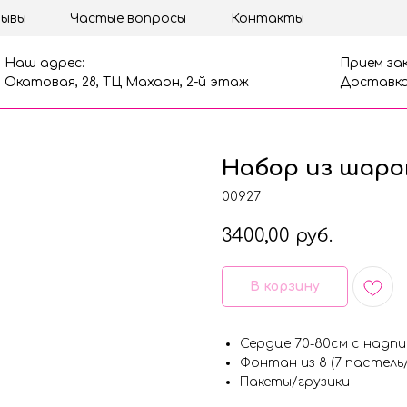
ывы
Частые вопросы
Контакты
Наш адрес:
Прием зак
Окатовая, 28, ТЦ Махаон, 2-й этаж
Доставка
Набор из шаро
00927
3400,00
руб.
В корзину
Сердце 70-80см с надп
Фонтан из 8 (7 пастель
Пакеты/грузики