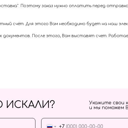
ставка". Поэтому заказ нужно оплатить перед отправкой
ётный счёт. Для этого Вам необходимо будет на наш эл
х документов. После этого, Вам выставят счет. Работае
О ИСКАЛИ?
Укажите свои 
и мы поможем 
+7