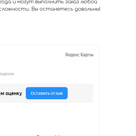
года и могут выполнить заказ любой
сложности. Вы останетесь довольны!