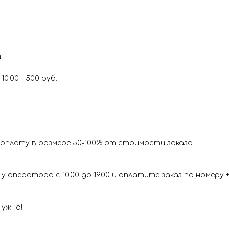
и
0:00: +500 руб.
оплату в размере 50-100% от стоимости заказа.
у оператора с 10.00 до 19.00 и оплатите заказ по номеру
нужно!