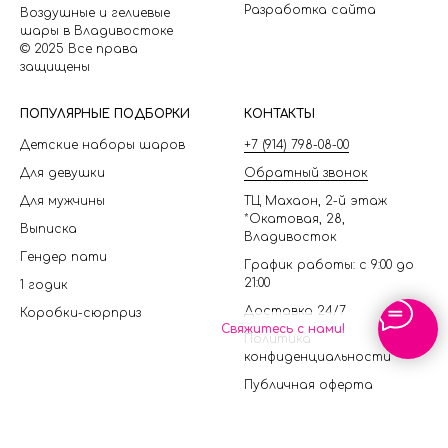
Разработка сайта
Воздушные и гелиевые
шары в Владивостоке
© 2025 Все права
защищены
П
ОПУЛЯРНЫЕ ПОДБОРКИ
КОНТАКТЫ
Детские наборы шаров
+7 (914) 798-08-00
Для девушки
Обратный звонок
Для мужчины
ТЦ Махаон, 2-й этаж
*Окатовая, 28,
Выписка
Владивосток
Гендер пати
График работы: с 9:00 до
21:00
1 годик
Доставка 24/7
Коробки-сюрприз
Свяжитесь с нами!
Политика
конфиденциальности
Публичная оферта