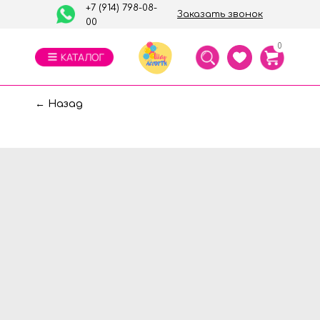
+7 (914) 798-08-
Заказать звонок
00
0
← Назад