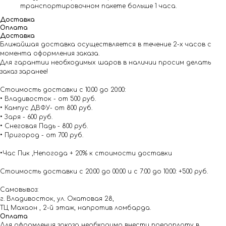
транспортировочном пакете больше 1 часа.
Доставка
Оплата
Доставка
Ближайшая доставка осуществляется в течение 2-х часов с
момента оформления заказа.
Для гарантии необходимых шаров в наличии просим делать
заказ заранее!
Стоимость доставки с 10.00 до 20:00:
• Владивосток - от 500 руб.
• Кампус ДВФУ- от 800 руб.
• Заря - 600 руб.
• Снеговая Падь - 800 руб.
• Пригород - от 700 руб.
•Час Пик ,Непогода + 20% к стоимости доставки
Стоимость доставки с 20:00 до 00:00 и с 7:00 до 10:00: +500 руб.
Самовывоз:
г. Владивосток, ул. Окатовая 28,
ТЦ Махаон , 2-й этаж, напротив ломбарда.
Оплата
Для оформления заказа необходимо внести предоплату в