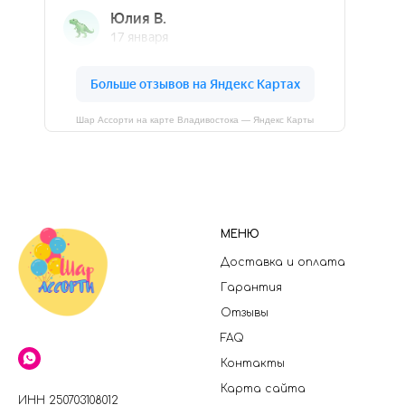
Шар Ассорти на карте Владивостока — Яндекс Карты
МЕНЮ
Доставка и оплата
Гарантия
Отзывы
FAQ
Контакты
Карта сайта
ИНН 250703108012