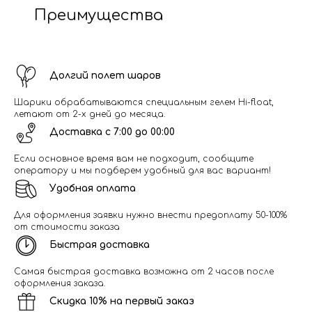
Преимущества
Долгий полет шаров
Шарики обрабатываются специальным гелем Hi-float,
летают от 2-х дней до месяца.
Доставка с 7:00 до 00:00
Если основное время вам не подходит, сообщите
оператору и мы подберем удобный для вас вариант!
Удобная оплата
Для оформления заявки нужно внести предоплату 50-100%
от стоимости заказа
Быстрая доставка
Самая быстрая доставка возможна от 2 часов после
оформления заказа.
Скидка 10% на первый заказ