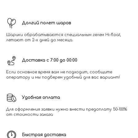
Долгий полет шаров
Шарики обрабатываются специальным гелем Hi-float,
летают от 2-х дней до месяца.
Доставка с 7:00 до 00:00
Если основное время вам не подходит, сообщите
оператору и мы подберем удобный для вас вариант!
Удобная оплата
Для оформления заявки нужно внести предоплату 50-100%
от стоимости заказа
Быстрая доставка