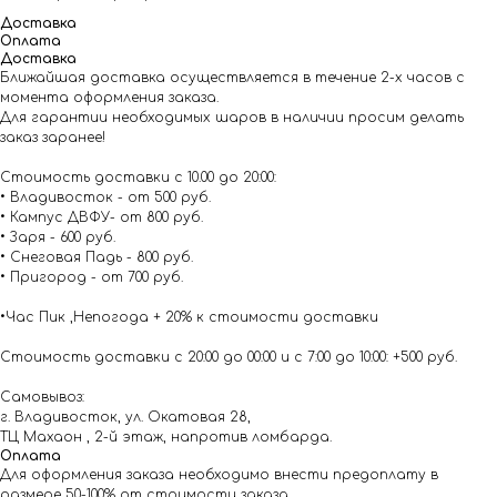
Доставка
Оплата
Доставка
Ближайшая доставка осуществляется в течение 2-х часов с
момента оформления заказа.
Для гарантии необходимых шаров в наличии просим делать
заказ заранее!
Стоимость доставки с 10.00 до 20:00:
• Владивосток - от 500 руб.
• Кампус ДВФУ- от 800 руб.
• Заря - 600 руб.
• Снеговая Падь - 800 руб.
• Пригород - от 700 руб.
•Час Пик ,Непогода + 20% к стоимости доставки
Стоимость доставки с 20:00 до 00:00 и с 7:00 до 10:00: +500 руб.
Самовывоз:
г. Владивосток, ул. Окатовая 28,
ТЦ Махаон , 2-й этаж, напротив ломбарда.
Оплата
Для оформления заказа необходимо внести предоплату в
размере 50-100% от стоимости заказа.