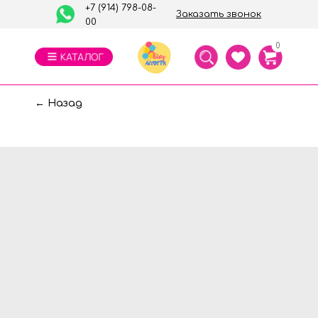
+7 (914) 798-08-
Заказать звонок
00
0
← Назад