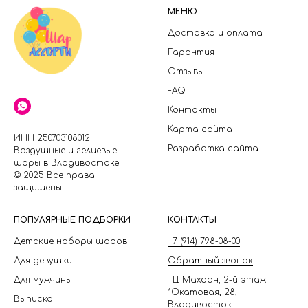
МЕНЮ
Доставка и оплата
Гарантия
Отзывы
FAQ
Контакты
Карта сайта
ИНН 250703108012
Разработка сайта
Воздушные и гелиевые
шары в Владивостоке
© 2025 Все права
защищены
П
ОПУЛЯРНЫЕ ПОДБОРКИ
КОНТАКТЫ
Детские наборы шаров
+7 (914) 798-08-00
Для девушки
Обратный звонок
Для мужчины
ТЦ Махаон, 2-й этаж
*Окатовая, 28,
Выписка
Владивосток