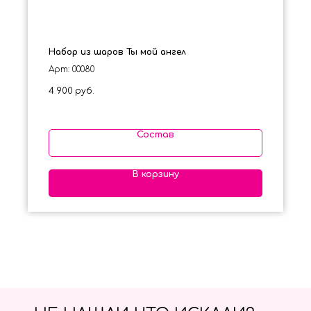
Набор из шаров Ты мой ангел
Арт: 00080
4 900
руб.
Состав
В корзину