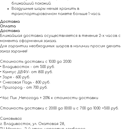
ближайший похожий.
Воздушные шары нельзя хранить в
транспортировочном пакете больше 1 часа.
Доставка
Оплата
Доставка
Ближайшая доставка осуществляется в течение 2-х часов с
момента оформления заказа.
Для гарантии необходимых шаров в наличии просим делать
заказ заранее!
Стоимость доставки с 10.00 до 20:00:
• Владивосток - от 500 руб.
• Кампус ДВФУ- от 800 руб.
• Заря - 600 руб.
• Снеговая Падь - 800 руб.
• Пригород - от 700 руб.
•Час Пик ,Непогода + 20% к стоимости доставки
Стоимость доставки с 20:00 до 00:00 и с 7:00 до 10:00: +500 руб.
Самовывоз:
г. Владивосток, ул. Окатовая 28,