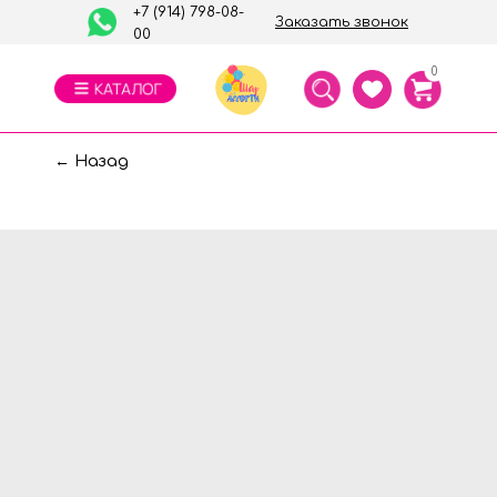
+7 (914) 798-08-
Заказать звонок
00
0
← Назад