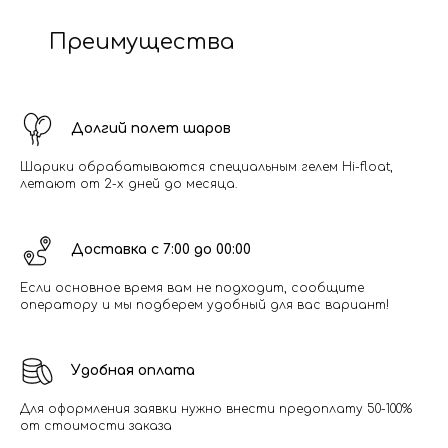
Преимущества
Долгий полет шаров
Шарики обрабатываются специальным гелем Hi-float,
летают от 2-х дней до месяца.
Доставка с 7:00 до 00:00
Если основное время вам не подходит, сообщите
оператору и мы подберем удобный для вас вариант!
Удобная оплата
Для оформления заявки нужно внести предоплату 50-100%
от стоимости заказа