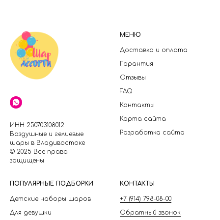
МЕНЮ
Доставка и оплата
Гарантия
Отзывы
FAQ
Контакты
Карта сайта
ИНН 250703108012
Разработка сайта
Воздушные и гелиевые
шары в Владивостоке
© 2025 Все права
защищены
П
ОПУЛЯРНЫЕ ПОДБОРКИ
КОНТАКТЫ
Детские наборы шаров
+7 (914) 798-08-00
Для девушки
Обратный звонок