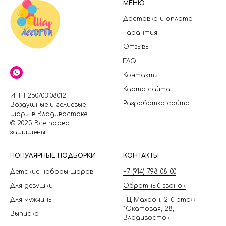
МЕНЮ
Доставка и оплата
Гарантия
Отзывы
FAQ
Контакты
Карта сайта
ИНН 250703108012
Разработка сайта
Воздушные и гелиевые
шары в Владивостоке
© 2025 Все права
защищены
П
ОПУЛЯРНЫЕ ПОДБОРКИ
КОНТАКТЫ
Детские наборы шаров
+7 (914) 798-08-00
Для девушки
Обратный звонок
Для мужчины
ТЦ Махаон, 2-й этаж
*Окатовая, 28,
Выписка
Владивосток