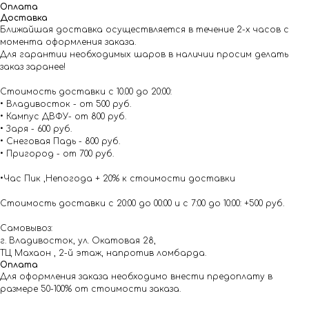
Оплата
Доставка
Ближайшая доставка осуществляется в течение 2-х часов с
момента оформления заказа.
Для гарантии необходимых шаров в наличии просим делать
заказ заранее!
Стоимость доставки с 10.00 до 20:00:
• Владивосток - от 500 руб.
• Кампус ДВФУ- от 800 руб.
• Заря - 600 руб.
• Снеговая Падь - 800 руб.
• Пригород - от 700 руб.
•Час Пик ,Непогода + 20% к стоимости доставки
Стоимость доставки с 20:00 до 00:00 и с 7:00 до 10:00: +500 руб.
Самовывоз:
г. Владивосток, ул. Окатовая 28,
ТЦ Махаон , 2-й этаж, напротив ломбарда.
Оплата
Для оформления заказа необходимо внести предоплату в
размере 50-100% от стоимости заказа.