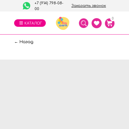
+7 (914) 798-08-
Заказать звонок
00
0
← Назад