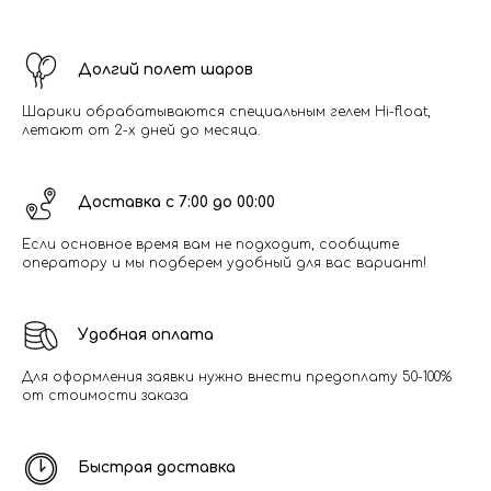
Долгий полет шаров
Шарики обрабатываются специальным гелем Hi-float,
летают от 2-х дней до месяца.
Доставка с 7:00 до 00:00
Если основное время вам не подходит, сообщите
оператору и мы подберем удобный для вас вариант!
Удобная оплата
Для оформления заявки нужно внести предоплату 50-100%
от стоимости заказа
Быстрая доставка