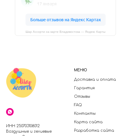
Шар Ассорти на карте Владивостока — Яндекс Карты
МЕНЮ
Доставка и оплата
Гарантия
Отзывы
FAQ
Контакты
Карта сайта
ИНН 250703108012
Разработка сайта
Воздушные и гелиевые