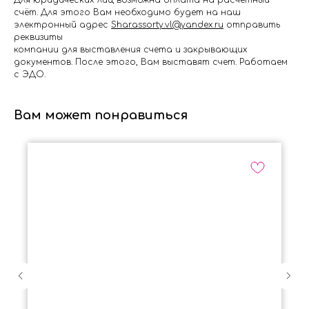
Для юридических лиц возможна оплата на расчётный
счёт. Для этого Вам необходимо будет на наш
электронный адрес
Shar.assorty.vl@yandex.ru
отправить
реквизиты
компании для выставления счета и закрывающих
документов. После этого, Вам выставят счет. Работаем
с ЭДО.
Вам может понравиться