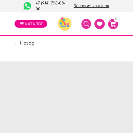
+7 (914) 798-08-
Заказать звонок
00
0
← Назад