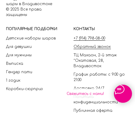
шары в Владивостоке
© 2025 Все права
защищены
П
ОПУЛЯРНЫЕ ПОДБОРКИ
КОНТАКТЫ
Детские наборы шаров
+7 (914) 798-08-00
Для девушки
Обратный звонок
Для мужчины
ТЦ Махаон, 2-й этаж
*Окатовая, 28,
Выписка
Владивосток
Гендер пати
График работы: с 9:00 до
21:00
1 годик
Доставка 24/7
Коробки-сюрприз
Свяжитесь с нами!
Политика
конфиденциальности
Публичная оферта