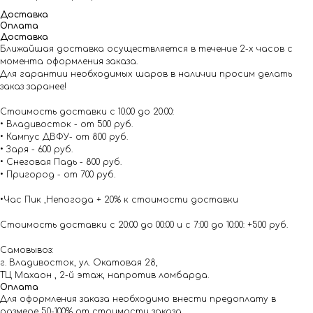
Доставка
Оплата
Доставка
Ближайшая доставка осуществляется в течение 2-х часов с
момента оформления заказа.
Для гарантии необходимых шаров в наличии просим делать
заказ заранее!
Стоимость доставки с 10.00 до 20:00:
• Владивосток - от 500 руб.
• Кампус ДВФУ- от 800 руб.
• Заря - 600 руб.
• Снеговая Падь - 800 руб.
• Пригород - от 700 руб.
•Час Пик ,Непогода + 20% к стоимости доставки
Стоимость доставки с 20:00 до 00:00 и с 7:00 до 10:00: +500 руб.
Самовывоз:
г. Владивосток, ул. Окатовая 28,
ТЦ Махаон , 2-й этаж, напротив ломбарда.
Оплата
Для оформления заказа необходимо внести предоплату в
размере 50-100% от стоимости заказа.