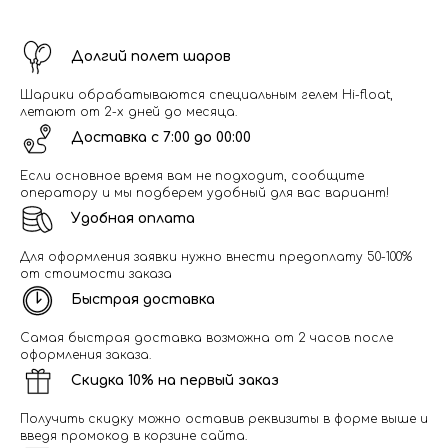
Долгий полет шаров
Шарики обрабатываются специальным гелем Hi-float,
летают от 2-х дней до месяца.
Доставка с 7:00 до 00:00
Если основное время вам не подходит, сообщите
оператору и мы подберем удобный для вас вариант!
Удобная оплата
Для оформления заявки нужно внести предоплату 50-100%
от стоимости заказа
Быстрая доставка
Самая быстрая доставка возможна от 2 часов после
оформления заказа.
Скидка 10% на первый заказ
Получить скидку можно оставив реквизиты в форме выше и
введя промокод в корзине сайта.