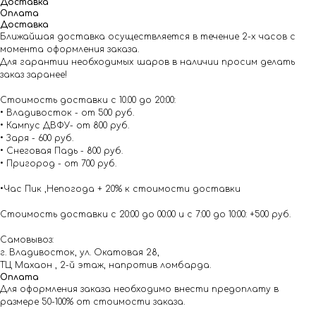
Доставка
Оплата
Доставка
Ближайшая доставка осуществляется в течение 2-х часов с
момента оформления заказа.
Для гарантии необходимых шаров в наличии просим делать
заказ заранее!
Стоимость доставки с 10.00 до 20:00:
• Владивосток - от 500 руб.
• Кампус ДВФУ- от 800 руб.
• Заря - 600 руб.
• Снеговая Падь - 800 руб.
• Пригород - от 700 руб.
•Час Пик ,Непогода + 20% к стоимости доставки
Стоимость доставки с 20:00 до 00:00 и с 7:00 до 10:00: +500 руб.
Самовывоз:
г. Владивосток, ул. Окатовая 28,
ТЦ Махаон , 2-й этаж, напротив ломбарда.
Оплата
Для оформления заказа необходимо внести предоплату в
размере 50-100% от стоимости заказа.