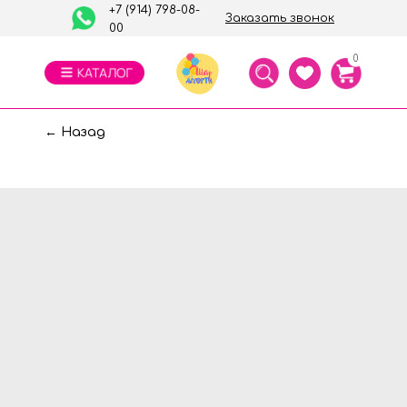
+7 (914) 798-08-
Заказать звонок
00
0
← Назад