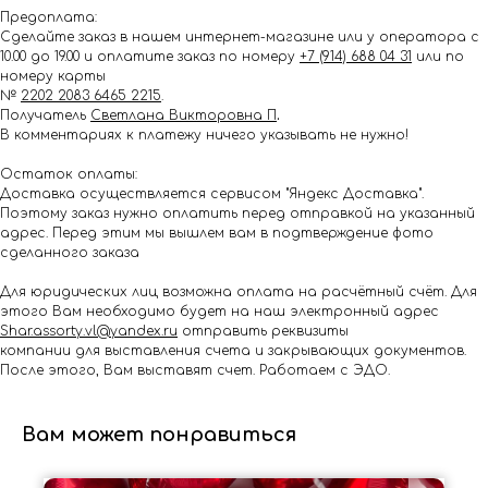
Предоплата:
Сделайте заказ в нашем интернет-магазине или у оператора с
10.00 до 19.00 и оплатите заказ по номеру
+7 (914) 688 04 31
или по
номеру карты
№
2202 2083 6465 2215
.
Получатель
Светлана Викторовна П
.
В комментариях к платежу ничего указывать не нужно!
Остаток оплаты:
Доставка осуществляется сервисом "Яндекс Доставка".
Поэтому заказ нужно оплатить перед отправкой на указанный
адрес. Перед этим мы вышлем вам в подтверждение фото
сделанного заказа
Для юридических лиц возможна оплата на расчётный счёт. Для
этого Вам необходимо будет на наш электронный адрес
Shar.assorty.vl@yandex.ru
отправить реквизиты
компании для выставления счета и закрывающих документов.
После этого, Вам выставят счет. Работаем с ЭДО.
Вам может понравиться