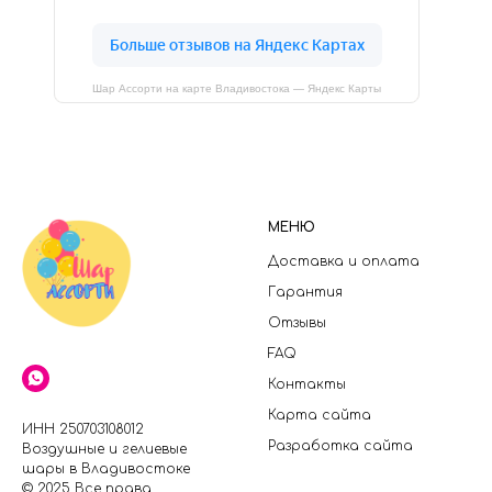
Шар Ассорти на карте Владивостока — Яндекс Карты
МЕНЮ
Доставка и оплата
Гарантия
Отзывы
FAQ
Контакты
Карта сайта
ИНН 250703108012
Разработка сайта
Воздушные и гелиевые
шары в Владивостоке
© 2025 Все права