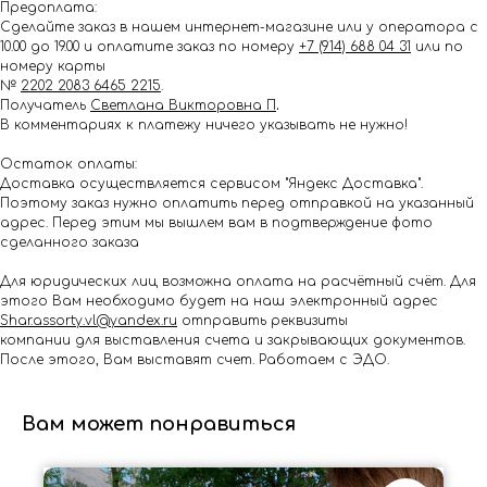
Предоплата:
Сделайте заказ в нашем интернет-магазине или у оператора с
10.00 до 19.00 и оплатите заказ по номеру
+7 (914) 688 04 31
или по
номеру карты
№
2202 2083 6465 2215
.
Получатель
Светлана Викторовна П
.
В комментариях к платежу ничего указывать не нужно!
Остаток оплаты:
Доставка осуществляется сервисом "Яндекс Доставка".
Поэтому заказ нужно оплатить перед отправкой на указанный
адрес. Перед этим мы вышлем вам в подтверждение фото
сделанного заказа
Для юридических лиц возможна оплата на расчётный счёт. Для
этого Вам необходимо будет на наш электронный адрес
Shar.assorty.vl@yandex.ru
отправить реквизиты
компании для выставления счета и закрывающих документов.
После этого, Вам выставят счет. Работаем с ЭДО.
Вам может понравиться