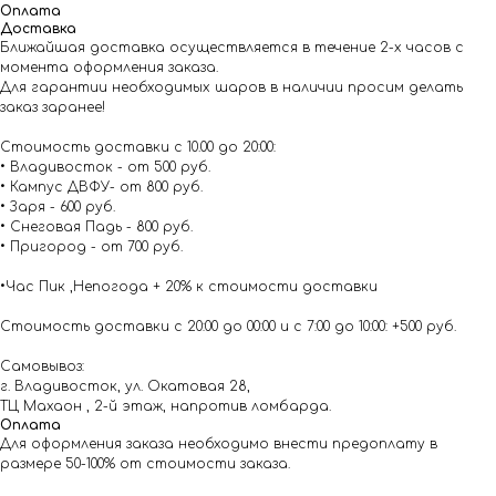
Оплата
Доставка
Ближайшая доставка осуществляется в течение 2-х часов с
момента оформления заказа.
Для гарантии необходимых шаров в наличии просим делать
заказ заранее!
Стоимость доставки с 10.00 до 20:00:
• Владивосток - от 500 руб.
• Кампус ДВФУ- от 800 руб.
• Заря - 600 руб.
• Снеговая Падь - 800 руб.
• Пригород - от 700 руб.
•Час Пик ,Непогода + 20% к стоимости доставки
Стоимость доставки с 20:00 до 00:00 и с 7:00 до 10:00: +500 руб.
Самовывоз:
г. Владивосток, ул. Окатовая 28,
ТЦ Махаон , 2-й этаж, напротив ломбарда.
Оплата
Для оформления заказа необходимо внести предоплату в
размере 50-100% от стоимости заказа.