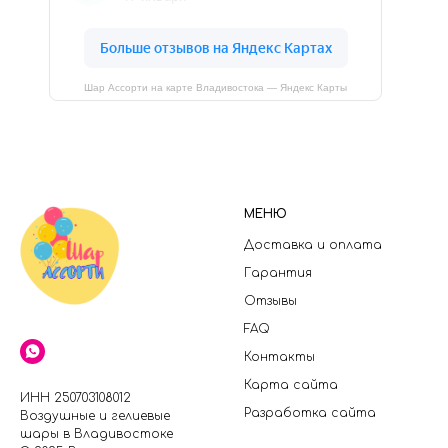
Шар Ассорти на карте Владивостока — Яндекс Карты
МЕНЮ
Доставка и оплата
Гарантия
Отзывы
FAQ
Контакты
Карта сайта
ИНН 250703108012
Разработка сайта
Воздушные и гелиевые
шары в Владивостоке