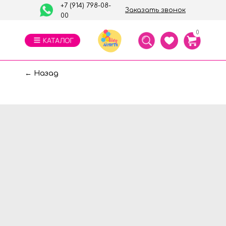
+7 (914) 798-08-
Заказать звонок
00
0
← Назад