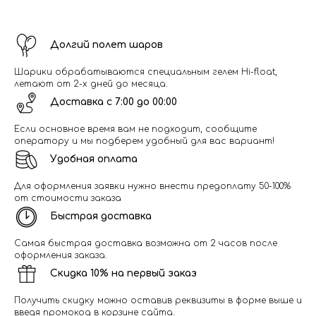
Долгий полет шаров
Шарики обрабатываются специальным гелем Hi-float,
летают от 2-х дней до месяца.
Доставка с 7:00 до 00:00
Если основное время вам не подходит, сообщите
оператору и мы подберем удобный для вас вариант!
Удобная оплата
Для оформления заявки нужно внести предоплату 50-100%
от стоимости заказа
Быстрая доставка
Самая быстрая доставка возможна от 2 часов после
оформления заказа.
Скидка 10% на первый заказ
Получить скидку можно оставив реквизиты в форме выше и
введя промокод в корзине сайта.