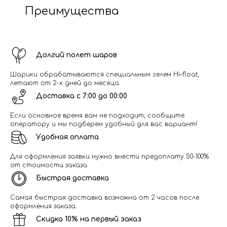
Преимущества
Долгий полет шаров
Шарики обрабатываются специальным гелем Hi-float,
летают от 2-х дней до месяца.
Доставка с 7:00 до 00:00
Если основное время вам не подходит, сообщите
оператору и мы подберем удобный для вас вариант!
Удобная оплата
Для оформления заявки нужно внести предоплату 50-100%
от стоимости заказа
Быстрая доставка
Самая быстрая доставка возможна от 2 часов после
оформления заказа.
Скидка 10% на первый заказ