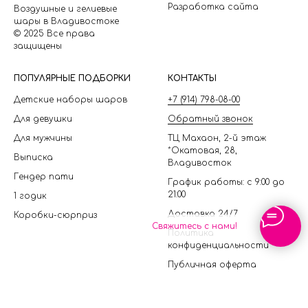
Разработка сайта
Воздушные и гелиевые
шары в Владивостоке
© 2025 Все права
защищены
П
ОПУЛЯРНЫЕ ПОДБОРКИ
КОНТАКТЫ
Детские наборы шаров
+7 (914) 798-08-00
Для девушки
Обратный звонок
Для мужчины
ТЦ Махаон, 2-й этаж
*Окатовая, 28,
Выписка
Владивосток
Гендер пати
График работы: с 9:00 до
21:00
1 годик
Доставка 24/7
Коробки-сюрприз
Свяжитесь с нами!
Политика
конфиденциальности
Публичная оферта