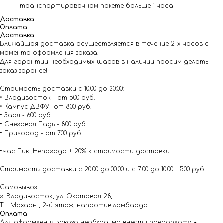
транспортировочном пакете больше 1 часа
Доставка
Оплата
Доставка
Ближайшая доставка осуществляется в течение 2-х часов с
момента оформления заказа.
Для гарантии необходимых шаров в наличии просим делать
заказ заранее!
Стоимость доставки с 10.00 до 20:00:
• Владивосток - от 500 руб.
• Кампус ДВФУ- от 800 руб.
• Заря - 600 руб.
• Снеговая Падь - 800 руб.
• Пригород - от 700 руб.
•Час Пик ,Непогода + 20% к стоимости доставки
Стоимость доставки с 20:00 до 00:00 и с 7:00 до 10:00: +500 руб.
Самовывоз:
г. Владивосток, ул. Окатовая 28,
ТЦ Махаон , 2-й этаж, напротив ломбарда.
Оплата
Для оформления заказа необходимо внести предоплату в