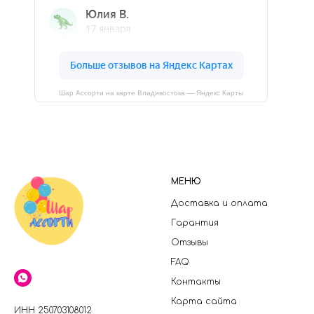
Шар Ассорти на карте Владивостока — Яндекс Карты
МЕНЮ
Доставка и оплата
Гарантия
Отзывы
FAQ
Контакты
Карта сайта
ИНН 250703108012