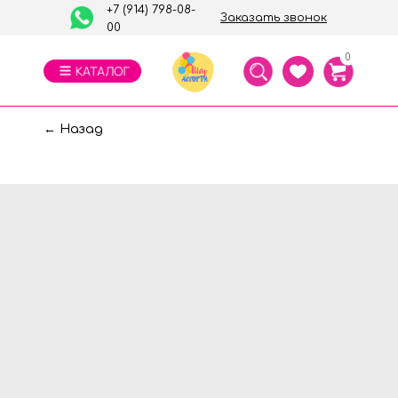
+7 (914) 798-08-
Заказать звонок
00
0
← Назад