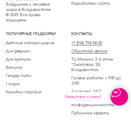
Разработка сайта
Воздушные и гелиевые
шары в Владивостоке
© 2025 Все права
защищены
П
ОПУЛЯРНЫЕ ПОДБОРКИ
КОНТАКТЫ
Детские наборы шаров
+7 (914) 798-08-00
Для девушки
Обратный звонок
Для мужчины
ТЦ Махаон, 2-й этаж
*Окатовая, 28,
Выписка
Владивосток
Гендер пати
График работы: с 9:00 до
21:00
1 годик
Доставка 24/7
Коробки-сюрприз
Свяжитесь с нами!
Политика
конфиденциальности
Публичная оферта