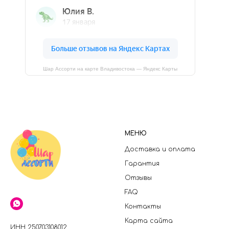
Шар Ассорти на карте Владивостока — Яндекс Карты
МЕНЮ
Доставка и оплата
Гарантия
Отзывы
FAQ
Контакты
Карта сайта
ИНН 250703108012