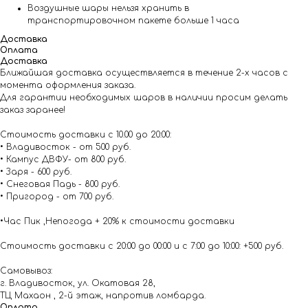
Воздушные шары нельзя хранить в
транспортировочном пакете больше 1 часа
Доставка
Оплата
Доставка
Ближайшая доставка осуществляется в течение 2-х часов с
момента оформления заказа.
Для гарантии необходимых шаров в наличии просим делать
заказ заранее!
Стоимость доставки с 10.00 до 20:00:
• Владивосток - от 500 руб.
• Кампус ДВФУ- от 800 руб.
• Заря - 600 руб.
• Снеговая Падь - 800 руб.
• Пригород - от 700 руб.
•Час Пик ,Непогода + 20% к стоимости доставки
Стоимость доставки с 20:00 до 00:00 и с 7:00 до 10:00: +500 руб.
Самовывоз:
г. Владивосток, ул. Окатовая 28,
ТЦ Махаон , 2-й этаж, напротив ломбарда.
Оплата