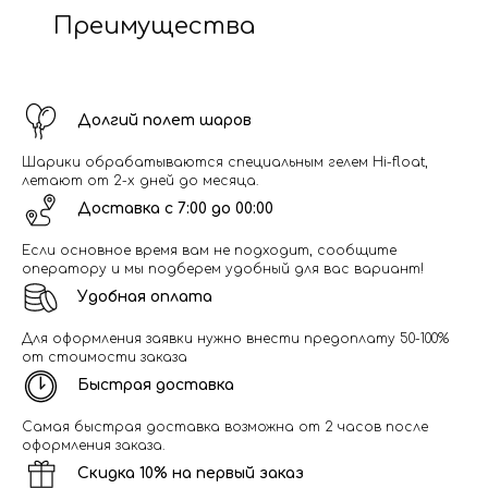
Преимущества
Долгий полет шаров
Шарики обрабатываются специальным гелем Hi-float,
летают от 2-х дней до месяца.
Доставка с 7:00 до 00:00
Если основное время вам не подходит, сообщите
оператору и мы подберем удобный для вас вариант!
Удобная оплата
Для оформления заявки нужно внести предоплату 50-100%
от стоимости заказа
Быстрая доставка
Самая быстрая доставка возможна от 2 часов после
оформления заказа.
Скидка 10% на первый заказ