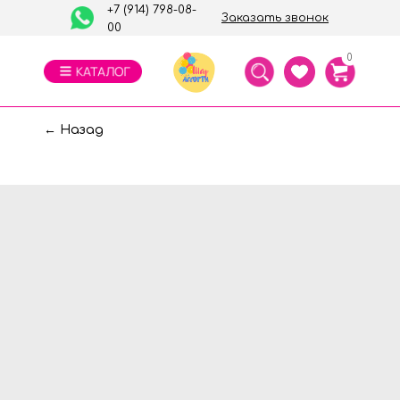
+7 (914) 798-08-
Заказать звонок
00
0
← Назад