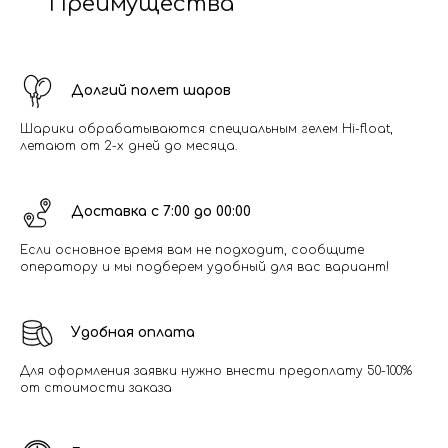
Преимущества
Долгий полет шаров
Шарики обрабатываются специальным гелем Hi-float,
летают от 2-х дней до месяца.
Доставка с 7:00 до 00:00
Если основное время вам не подходит, сообщите
оператору и мы подберем удобный для вас вариант!
Удобная оплата
Для оформления заявки нужно внести предоплату 50-100%
от стоимости заказа