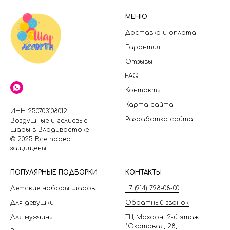
МЕНЮ
Доставка и оплата
Гарантия
Отзывы
FAQ
Контакты
Карта сайта
ИНН 250703108012
Разработка сайта
Воздушные и гелиевые
шары в Владивостоке
© 2025 Все права
защищены
П
ОПУЛЯРНЫЕ ПОДБОРКИ
КОНТАКТЫ
Детские наборы шаров
+7 (914) 798-08-00
Для девушки
Обратный звонок
Для мужчины
ТЦ Махаон, 2-й этаж
*Окатовая, 28,