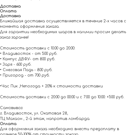
Доставка
Оплата
Доставка
Ближайшая доставка осуществляется в течение 2-х часов с
момента оформления заказа.
Для гарантии необходимых шаров в наличии просим делать
заказ заранее!
Стоимость доставки с 10.00 до 20:00:
• Владивосток - от 500 руб.
• Кампус ДВФУ- от 800 руб.
• Заря - 600 руб.
• Снеговая Падь - 800 руб.
• Пригород - от 700 руб.
•Час Пик ,Непогода + 20% к стоимости доставки
Стоимость доставки с 20:00 до 00:00 и с 7:00 до 10:00: +500 руб.
Самовывоз:
г. Владивосток, ул. Окатовая 28,
ТЦ Махаон , 2-й этаж, напротив ломбарда.
Оплата
Для оформления заказа необходимо внести предоплату в
размере 50-100% от стоимости заказа.