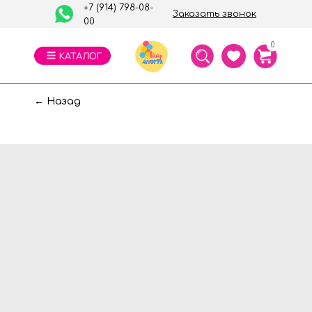
+7 (914) 798-08-
Заказать звонок
00
0
← Назад