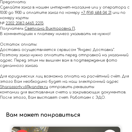
Предоплата:
Сделайте заказ в нашем интернет-магазине или у оператора с
10.00 до 19.00 и оплатите заказ по номеру
+7 (914) 688 04 31
или по
номеру карты
№
2202 2083 6465 2215
.
Получатель
Светлана Викторовна П
.
В комментариях к платежу ничего указывать не нужно!
Остаток оплаты:
Доставка осуществляется сервисом "Яндекс Доставка".
Поэтому заказ нужно оплатить перед отправкой на указанный
адрес. Перед этим мы вышлем вам в подтверждение фото
сделанного заказа
Для юридических лиц возможна оплата на расчётный счёт. Для
этого Вам необходимо будет на наш электронный адрес
Shar.assorty.vl@yandex.ru
отправить реквизиты
компании для выставления счета и закрывающих документов.
После этого, Вам выставят счет. Работаем с ЭДО.
Вам может понравиться