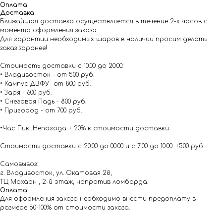
Оплата
Доставка
Ближайшая доставка осуществляется в течение 2-х часов с
момента оформления заказа.
Для гарантии необходимых шаров в наличии просим делать
заказ заранее!
Стоимость доставки с 10.00 до 20:00:
• Владивосток - от 500 руб.
• Кампус ДВФУ- от 800 руб.
• Заря - 600 руб.
• Снеговая Падь - 800 руб.
• Пригород - от 700 руб.
•Час Пик ,Непогода + 20% к стоимости доставки
Стоимость доставки с 20:00 до 00:00 и с 7:00 до 10:00: +500 руб.
Самовывоз:
г. Владивосток, ул. Окатовая 28,
ТЦ Махаон , 2-й этаж, напротив ломбарда.
Оплата
Для оформления заказа необходимо внести предоплату в
размере 50-100% от стоимости заказа.