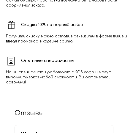
Самая быстрая доставка возможна от 2 часов после
оформления заказа.
Скидка 10% на первый заказ
Получить скидку можно оставив реквизиты в форме выше и
введя промокод в корзине сайта.
Опытные специалисты
Наши специалисты работают с 2015 года и могут
выполнить заказ любой сложности. Вы останетесь
довольны!
Отзывы