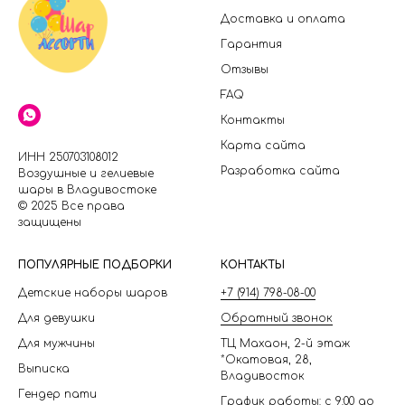
Доставка и оплата
Гарантия
Отзывы
FAQ
Контакты
Карта сайта
ИНН 250703108012
Разработка сайта
Воздушные и гелиевые
шары в Владивостоке
© 2025 Все права
защищены
П
ОПУЛЯРНЫЕ ПОДБОРКИ
КОНТАКТЫ
Детские наборы шаров
+7 (914) 798-08-00
Для девушки
Обратный звонок
Для мужчины
ТЦ Махаон, 2-й этаж
*Окатовая, 28,
Выписка
Владивосток
Гендер пати
График работы: с 9:00 до