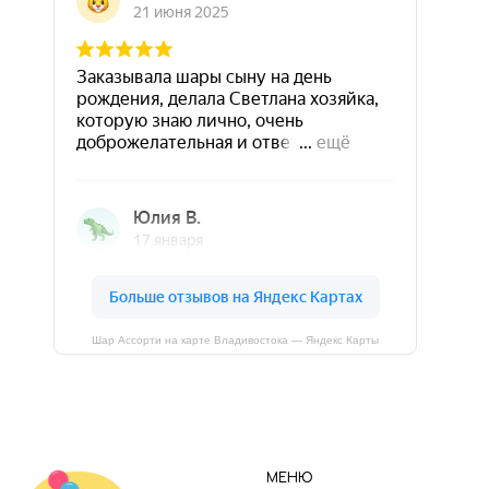
Шар Ассорти на карте Владивостока — Яндекс Карты
МЕНЮ