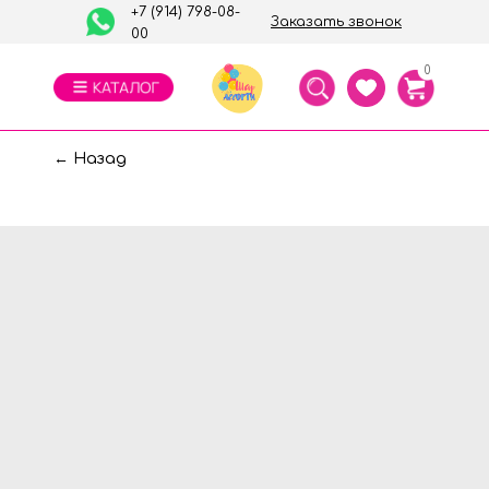
+7 (914) 798-08-
Заказать звонок
00
0
← Назад