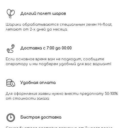
Долгий полет шаров
Шарики обрабатываются специальным гелем Hi-float,
летают от 2-х дней до месяца.
Доставка с 7:00 до 00:00
Если основное время вам не подходит, сообщите
оператору и мы подберем удобный для вас вариант!
Удобная оплата
Для оформления заявки нужно внести предоплату 50-100%
от стоимости заказа
Быстрая доставка