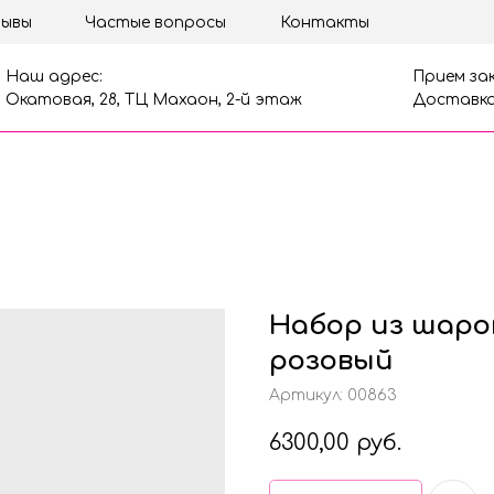
ывы
Частые вопросы
Контакты
Наш адрес:
Прием зак
Окатовая, 28, ТЦ Махаон, 2-й этаж
Доставка
Набор из шаро
розовый
Артикул:
00863
6300,00
руб.