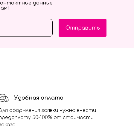
контактные данные
Вам!
Отправить
Удобная оплата
Для оформления заявки нужно внести
предоплату 50-100% от стоимости
заказа