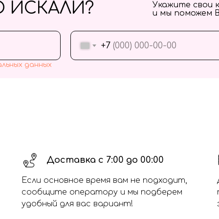
О ИСКАЛИ?
Укажите свои 
и мы поможем 
+7
альных данных
Доставка с 7:00 до 00:00
Если основное время вам не подходит,
сообщите оператору и мы подберем
удобный для вас вариант!