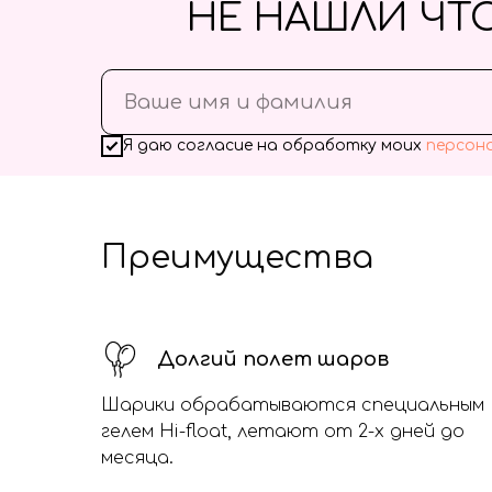
НЕ НАШЛИ ЧТ
Я даю согласие на обработку моих
персон
Преимущества
Долгий полет шаров
Шарики обрабатываются специальным
гелем Hi-float, летают от 2-х дней до
месяца.