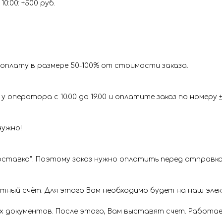
0:00: +500 руб.
оплату в размере 50-100% от стоимости заказа.
у оператора с 10.00 до 19.00 и оплатите заказ по номеру
нужно!
ставка". Поэтому заказ нужно оплатить перед отправкой
ётный счёт. Для этого Вам необходимо будет на наш эл
х документов. После этого, Вам выставят счет. Работае