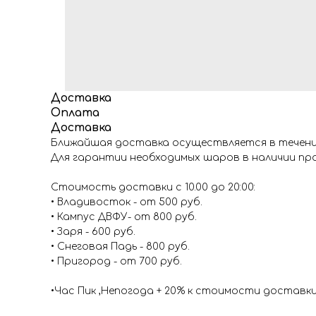
Доставка
Оплата
Доставка
Ближайшая доставка осуществляется в течение
Для гарантии необходимых шаров в наличии про
Стоимость доставки с 10.00 до 20:00:
• Владивосток - от 500 руб.
• Кампус ДВФУ- от 800 руб.
• Заря - 600 руб.
• Снеговая Падь - 800 руб.
• Пригород - от 700 руб.
•Час Пик ,Непогода + 20% к стоимости доставк