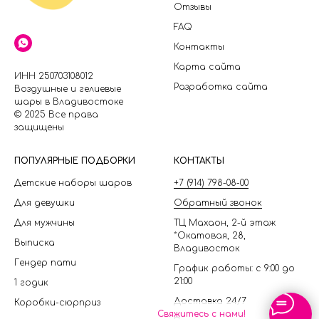
Отзывы
FAQ
Контакты
Карта сайта
ИНН 250703108012
Разработка сайта
Воздушные и гелиевые
шары в Владивостоке
© 2025 Все права
защищены
П
ОПУЛЯРНЫЕ ПОДБОРКИ
КОНТАКТЫ
Детские наборы шаров
+7 (914) 798-08-00
Для девушки
Обратный звонок
Для мужчины
ТЦ Махаон, 2-й этаж
*Окатовая, 28,
Выписка
Владивосток
Гендер пати
График работы: с 9:00 до
21:00
1 годик
Доставка 24/7
Коробки-сюрприз
Свяжитесь с нами!