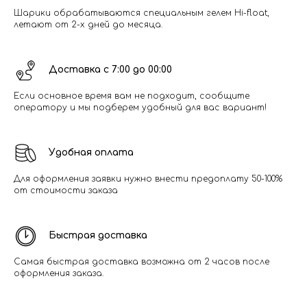
Шарики обрабатываются специальным гелем Hi-float,
летают от 2-х дней до месяца.
Доставка с 7:00 до 00:00
Если основное время вам не подходит, сообщите
оператору и мы подберем удобный для вас вариант!
Удобная оплата
Для оформления заявки нужно внести предоплату 50-100%
от стоимости заказа
Быстрая доставка
Самая быстрая доставка возможна от 2 часов после
оформления заказа.