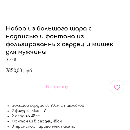
Набор из большого шара с
надписью и фонтана из
фольгированных сердец и мишек
для мужчины
00848
7850,00
руб.
В корзину
Большое сердце 80-90см с наклейкой
2 фигуры "Мишка"
2 сердца 45см
Фонтан из 5 сердец 45см
3 транспортировочных пакета