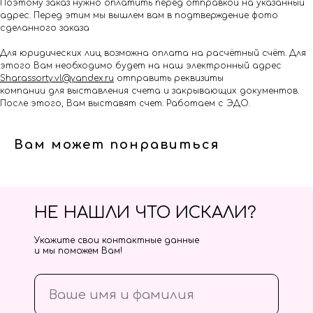
Поэтому заказ нужно оплатить перед отправкой на указанный
адрес. Перед этим мы вышлем вам в подтверждение фото
сделанного заказа
Для юридических лиц возможна оплата на расчётный счёт. Для
этого Вам необходимо будет на наш электронный адрес
Shar.assorty.vl@yandex.ru
отправить реквизиты
компании для выставления счета и закрывающих документов.
После этого, Вам выставят счет. Работаем с ЭДО.
Вам может понравиться
НЕ НАШЛИ ЧТО ИСКАЛИ?
Укажите свои контактные данные
и мы поможем Вам!