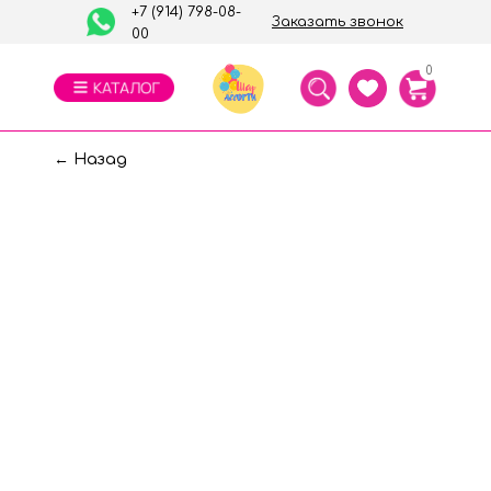
+7 (914) 798-08-
Заказать звонок
00
0
← Назад