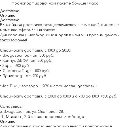
транспортировочном пакете больше 1 часа
Доставка
Оплата
Доставка
Ближайшая доставка осуществляется в течение 2-х часов с
момента оформления заказа.
Для гарантии необходимых шаров в наличии просим делать
заказ заранее!
Стоимость доставки с 10.00 до 20:00:
• Владивосток - от 500 руб.
• Кампус ДВФУ- от 800 руб.
• Заря - 600 руб.
• Снеговая Падь - 800 руб.
• Пригород - от 700 руб.
•Час Пик ,Непогода + 20% к стоимости доставки
Стоимость доставки с 20:00 до 00:00 и с 7:00 до 10:00: +500 руб.
Самовывоз:
г. Владивосток, ул. Окатовая 28,
ТЦ Махаон , 2-й этаж, напротив ломбарда.
Оплата
Для оформления заказа необходимо внести предоплату в