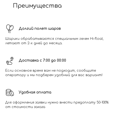
Преимущества
Долгий полет шаров
Шарики обрабатываются специальным гелем Hi-float,
летают от 2-х дней до месяца.
Доставка с 7:00 до 00:00
Если основное время вам не подходит, сообщите
оператору и мы подберем удобный для вас вариант!
Удобная оплата
Для оформления заявки нужно внести предоплату 50-100%
от стоимости заказа