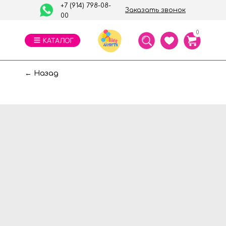
+7 (914) 798-08-
Заказать звонок
00
0
← Назад