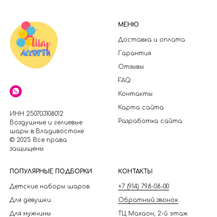
МЕНЮ
Доставка и оплата
Гарантия
Отзывы
FAQ
Контакты
Карта сайта
ИНН 250703108012
Разработка сайта
Воздушные и гелиевые
шары в Владивостоке
© 2025 Все права
защищены
П
ОПУЛЯРНЫЕ ПОДБОРКИ
КОНТАКТЫ
Детские наборы шаров
+7 (914) 798-08-00
Для девушки
Обратный звонок
Для мужчины
ТЦ Махаон, 2-й этаж