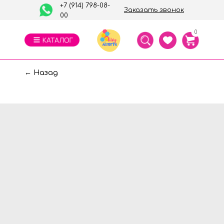
+7 (914) 798-08-
Заказать звонок
00
0
← Назад