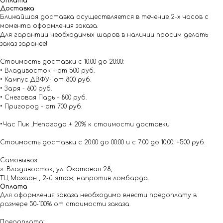
Оплата
Доставка
Ближайшая доставка осуществляется в течение 2-х часов с
момента оформления заказа.
Для гарантии необходимых шаров в наличии просим делать
заказ заранее!
Стоимость доставки с 10.00 до 20:00:
• Владивосток - от 500 руб.
• Кампус ДВФУ- от 800 руб.
• Заря - 600 руб.
• Снеговая Падь - 800 руб.
• Пригород - от 700 руб.
•Час Пик ,Непогода + 20% к стоимости доставки
Стоимость доставки с 20:00 до 00:00 и с 7:00 до 10:00: +500 руб.
Самовывоз:
г. Владивосток, ул. Окатовая 28,
ТЦ Махаон , 2-й этаж, напротив ломбарда.
Оплата
Для оформления заказа необходимо внести предоплату в
размере 50-100% от стоимости заказа.
Предоплата: