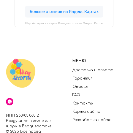
Шар Ассорти на карте Владивостока — Яндекс Карты
МЕНЮ
Доставка и оплата
Гарантия
Отзывы
FAQ
Контакты
Карта сайта
ИНН 250703108012
Разработка сайта
Воздушные и гелиевые
шары в Владивостоке
© 2025 Все права