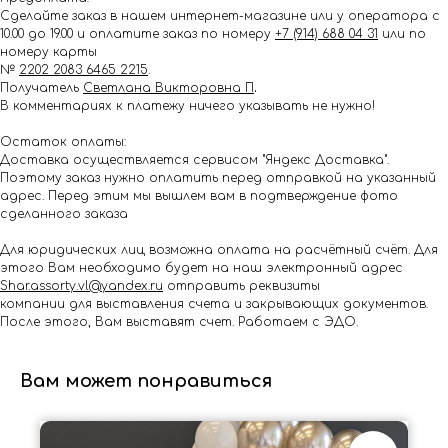
Сделайте заказ в нашем интернет-магазине или у оператора с
10.00 до 19.00 и оплатите заказ по номеру
+7 (914) 688 04 31
или по
номеру карты
№
2202 2083 6465 2215
.
Получатель
Светлана Викторовна П
.
В комментариях к платежу ничего указывать не нужно!
Остаток оплаты:
Доставка осуществляется сервисом "Яндекс Доставка".
Поэтому заказ нужно оплатить перед отправкой на указанный
адрес. Перед этим мы вышлем вам в подтверждение фото
сделанного заказа
Для юридических лиц возможна оплата на расчётный счёт. Для
этого Вам необходимо будет на наш электронный адрес
Shar.assorty.vl@yandex.ru
отправить реквизиты
компании для выставления счета и закрывающих документов.
После этого, Вам выставят счет. Работаем с ЭДО.
Вам может понравиться