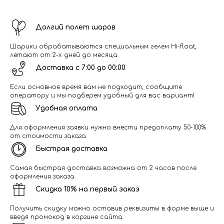
Долгий полет шаров
Шарики обрабатываются специальным гелем Hi-float,
летают от 2-х дней до месяца.
Доставка с 7:00 до 00:00
Если основное время вам не подходит, сообщите
оператору и мы подберем удобный для вас вариант!
Удобная оплата
Для оформления заявки нужно внести предоплату 50-100%
от стоимости заказа
Быстрая доставка
Самая быстрая доставка возможна от 2 часов после
оформления заказа.
Скидка 10% на первый заказ
Получить скидку можно оставив реквизиты в форме выше и
введя промокод в корзине сайта.