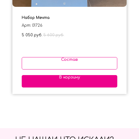
Набор Мечта
Арт: 01726
5 050
руб.
5 600
руб.
Состав
В корзину