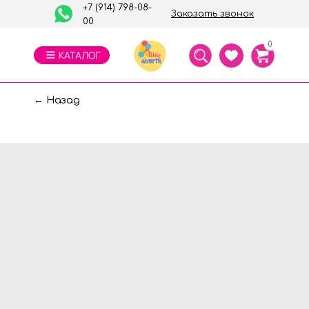
+7 (914) 798-08-
Заказать звонок
00
0
← Назад