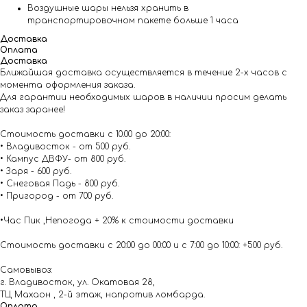
Воздушные шары нельзя хранить в
транспортировочном пакете больше 1 часа
Доставка
Оплата
Доставка
Ближайшая доставка осуществляется в течение 2-х часов с
момента оформления заказа.
Для гарантии необходимых шаров в наличии просим делать
заказ заранее!
Стоимость доставки с 10.00 до 20:00:
• Владивосток - от 500 руб.
• Кампус ДВФУ- от 800 руб.
• Заря - 600 руб.
• Снеговая Падь - 800 руб.
• Пригород - от 700 руб.
•Час Пик ,Непогода + 20% к стоимости доставки
Стоимость доставки с 20:00 до 00:00 и с 7:00 до 10:00: +500 руб.
Самовывоз:
г. Владивосток, ул. Окатовая 28,
ТЦ Махаон , 2-й этаж, напротив ломбарда.
Оплата