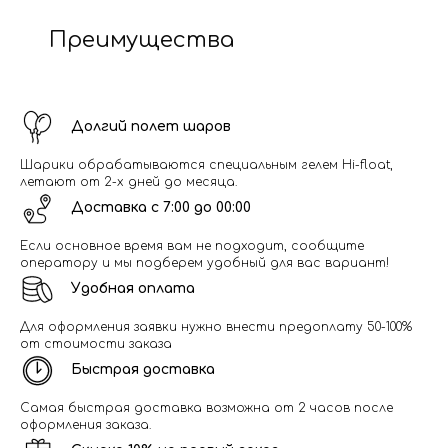
Преимущества
Долгий полет шаров
Шарики обрабатываются специальным гелем Hi-float,
летают от 2-х дней до месяца.
Доставка с 7:00 до 00:00
Если основное время вам не подходит, сообщите
оператору и мы подберем удобный для вас вариант!
Удобная оплата
Для оформления заявки нужно внести предоплату 50-100%
от стоимости заказа
Быстрая доставка
Самая быстрая доставка возможна от 2 часов после
оформления заказа.